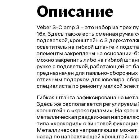
Описание
Veber S-Clamp 3 – это набор из трех лу
16х. Здесь также есть сменная ручка 
подсветкой, кронштейн с 3 держателя
осветитель на гибкой штанге и подста
элементы закреплены на основании-ба
можно закрепить либо на гибкой штанг
ручке с подсветкой, работающей от б
предназначен для паяльно-сборочных 
отличным подарком для ювелира, сбо
специалиста по ремонту мелкой элект
Гибкая штанга зафиксирована на мета
Здесь же располагается регулируемы
кронштейн с «крокодилами». На крон
металлическая раздвижная направля
типа «крокодил» с винтовой фиксацие
Металлическая направляющая может 
назад по направляющей кронштейна в