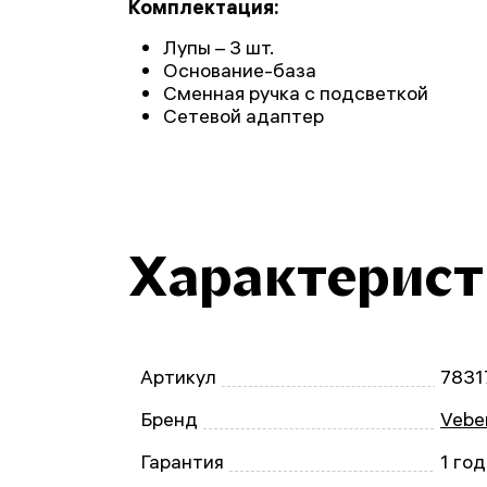
Комплектация:
Лупы – 3 шт.
Основание-база
Сменная ручка с подсветкой
Сетевой адаптер
Характерис
Артикул
7831
Бренд
Vebe
Гарантия
1 год