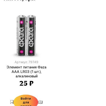
Артикул: 79749
Элемент питания Фаza
AAA LR03 (1 шт.),
алкалиновый
25 ₽
Войти
для
заказа