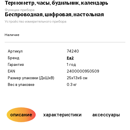
Термометр, часы, будильник, календарь
Функции прибора
Беспроводная, цифровая, настольная
Устройство измерительного прибора
Наличие
Артикул
74240
Бренд
Еа2
Гарантия
1 год
EAN
2400000950509
Размер упаковки (ДxШxВ)
25x13x6 см
Вес в упаковке
0.3 кг
описание
характеристики
аксессуары