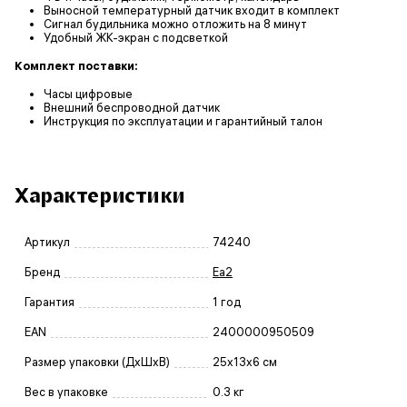
Выносной температурный датчик входит в комплект
Сигнал будильника можно отложить на 8 минут
Удобный ЖК-экран с подсветкой
Комплект поставки:
Часы цифровые
Внешний беспроводной датчик
Инструкция по эксплуатации и гарантийный талон
Характеристики
Артикул
74240
Бренд
Еа2
Гарантия
1 год
EAN
2400000950509
Размер упаковки (ДxШxВ)
25x13x6 см
Вес в упаковке
0.3 кг