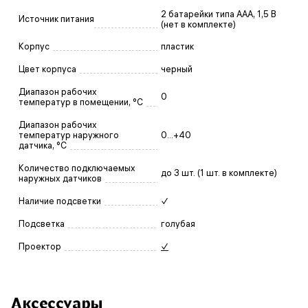
2 батарейки типа ААА, 1,5 В
Источник питания
(нет в комплекте)
Корпус
пластик
Цвет корпуса
черный
Диапазон рабочих
0
температур в помещении, °C
Диапазон рабочих
температур наружного
0...+40
датчика, °C
Количество подключаемых
до 3 шт. (1 шт. в комплекте)
наружных датчиков
Наличие подсветки
✓
Подсветка
голубая
Проектор
✓
Аксессуары