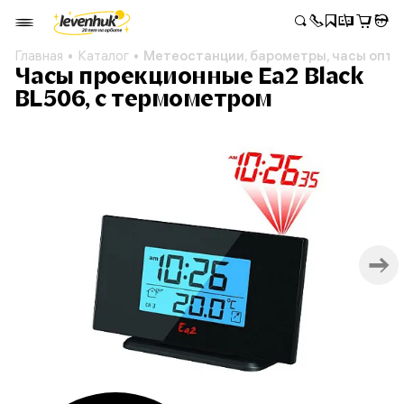
Главная
Каталог
Метеостанции, барометры, часы опто
Часы проекционные Еа2 Black
BL506, с термометром