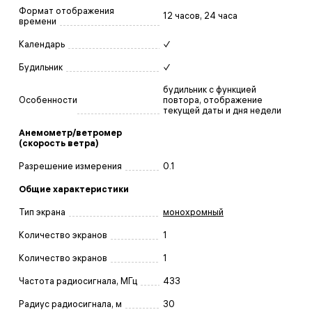
Формат отображения
12 часов, 24 часа
времени
Календарь
✓
Будильник
✓
будильник с функцией
Особенности
повтора, отображение
текущей даты и дня недели
Анемометр/ветромер
(скорость ветра)
Разрешение измерения
0.1
Общие характеристики
Тип экрана
монохромный
Количество экранов
1
Количество экранов
1
Частота радиосигнала, МГц
433
Радиус радиосигнала, м
30