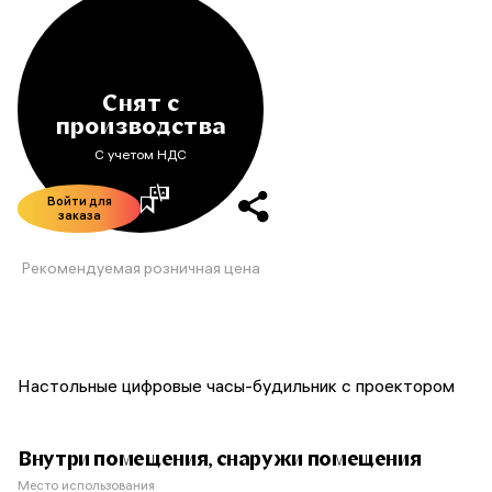
Снят с
производства
С учетом НДС
Войти для
заказа
Рекомендуемая розничная цена
Настольные цифровые часы-будильник с проектором
Внутри помещения, снаружи помещения
Место использования