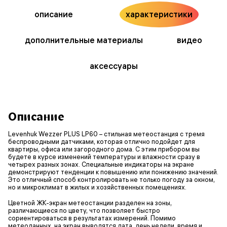
описание
характеристики
дополнительные материалы
видео
аксессуары
Описание
Levenhuk Wezzer PLUS LP60 – стильная метеостанция с тремя
беспроводными датчиками, которая отлично подойдет для
квартиры, офиса или загородного дома. С этим прибором вы
будете в курсе изменений температуры и влажности сразу в
четырех разных зонах. Специальные индикаторы на экране
демонстрируют тенденции к повышению или понижению значений.
Это отличный способ контролировать не только погоду за окном,
но и микроклимат в жилых и хозяйственных помещениях.
Цветной ЖК-экран метеостанции разделен на зоны,
различающиеся по цвету, что позволяет быстро
сориентироваться в результатах измерений. Помимо
метеоданных, на экран выводятся дата, день недели, время и