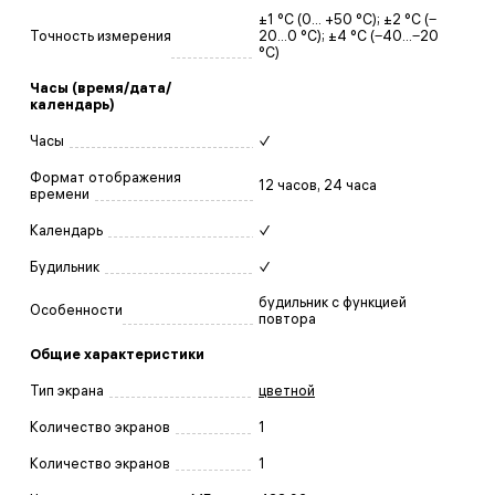
±1 °C (0… +50 °C); ±2 °C (‒
Точность измерения
20…0 °C); ±4 °C (‒40…‒20
°C)
Часы (время/дата/
календарь)
Часы
✓
Формат отображения
12 часов, 24 часа
времени
Календарь
✓
Будильник
✓
будильник с функцией
Особенности
повтора
Общие характеристики
Тип экрана
цветной
Количество экранов
1
Количество экранов
1