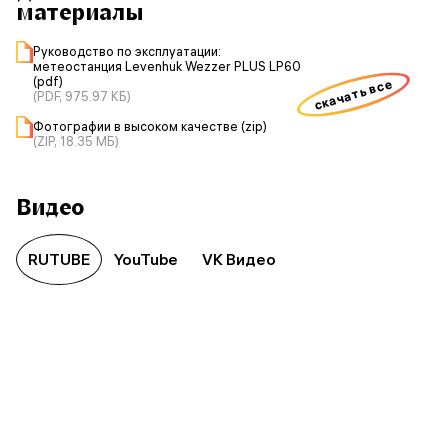
материалы
Руководство по эксплуатации:
метеостанция Levenhuk Wezzer PLUS LP60
(pdf)
скачать все
(PDF, 975.97 КБ)
Фотографии в высоком качестве (zip)
(ZIP, 18.35 МБ)
Видео
RUTUBE
YouTube
VK Видео