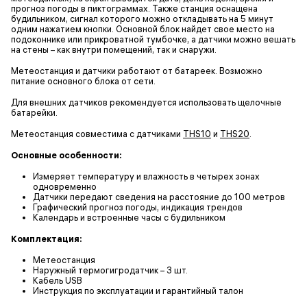
прогноз погоды в пиктограммах. Также станция оснащена
будильником, сигнал которого можно откладывать на 5 минут
одним нажатием кнопки. Основной блок найдет свое место на
подоконнике или прикроватной тумбочке, а датчики можно вешать
на стены – как внутри помещений, так и снаружи.
Метеостанция и датчики работают от батареек. Возможно
питание основного блока от сети.
Для внешних датчиков рекомендуется использовать щелочные
батарейки.
Метеостанция совместима с датчиками
THS10
и
THS20
.
Основные особенности:
Измеряет температуру и влажность в четырех зонах
одновременно
Датчики передают сведения на расстояние до 100 метров
Графический прогноз погоды, индикация трендов
Календарь и встроенные часы с будильником
Комплектация:
Метеостанция
Наружный термогигродатчик – 3 шт.
Кабель USB
Инструкция по эксплуатации и гарантийный талон