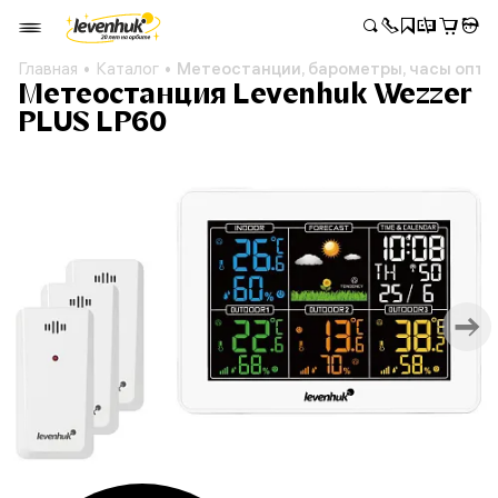
Главная
Каталог
Метеостанции, барометры, часы опто
Метеостанция Levenhuk Wezzer
PLUS LP60