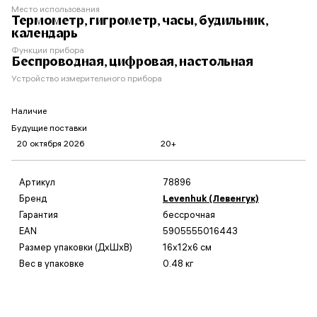
Место использования
Термометр, гигрометр, часы, будильник,
календарь
Функции прибора
Беспроводная, цифровая, настольная
Устройство измерительного прибора
Наличие
Будущие поставки
20 октября 2026
20+
Артикул
78896
Бренд
Levenhuk (Левенгук)
Гарантия
бессрочная
EAN
5905555016443
Размер упаковки (ДxШxВ)
16x12x6 см
Вес в упаковке
0.48 кг