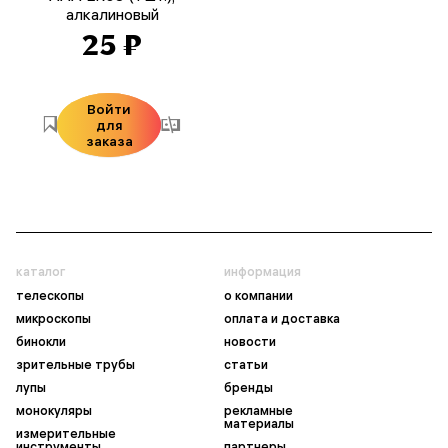
алкалиновый
25 ₽
Войти
для
заказа
каталог
информация
телескопы
о компании
микроскопы
оплата и доставка
бинокли
новости
зрительные трубы
статьи
лупы
бренды
монокуляры
рекламные
материалы
измерительные
инструменты
партнеры