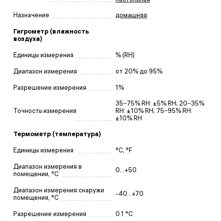
Назначение
домашняя
Гигрометр (влажность
воздуха)
Единицы измерения
% (RH)
Диапазон измерения
от 20% до 95%
Разрешение измерения
1%
35‒75% RH: ±5% RH; 20‒35%
Точность измерения
RH: ±10% RH; 75‒95% RH:
±10% RH
Термометр (температура)
Единицы измерения
°C, °F
Диапазон измерения в
0...+50
помещении, °C
Диапазон измерения снаружи
-40...+70
помещения, °C
Разрешение измерения
0.1 °C