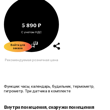
5 890 ₽
С учетом НДС
Войти для
заказа
Рекомендуемая розничная цена
Функции: часы, календарь, будильник, термометр,
гигрометр. Три датчика в комплекте
Внутри помещения, снаружи помещения