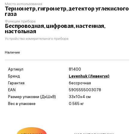
Место использования
Термометр, гигрометр, детектор углекислого
газа
Функции прибора
Беспроводная, цифровая, настенная,
настольная
Устройство измерительного прибора
Наличие
Артикул
81400
Бренд
Levenhuk (Левенгук)
Гарантия
бессрочная
EAN
5905555003078
Размер упаковки (ДxШxВ)
33x10x4 см
Вес в упаковке
0.565 кг