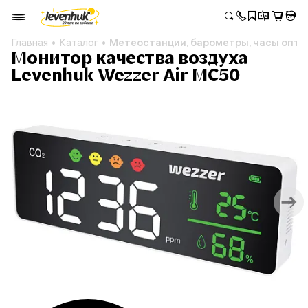
Главная
Каталог
Метеостанции, барометры, часы опто
Монитор качества воздуха
Levenhuk Wezzer Air MC50