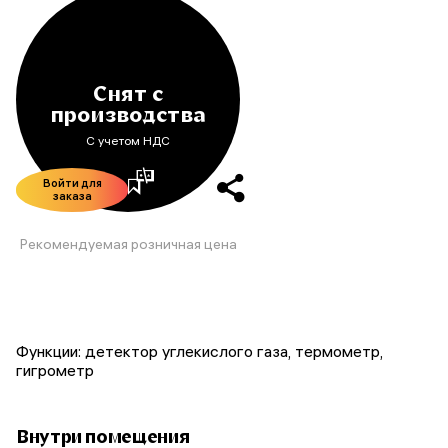
Снят с
производства
С учетом НДС
Войти для
заказа
Рекомендуемая розничная цена
Функции: детектор углекислого газа, термометр,
гигрометр
Внутри помещения