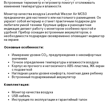
Встроенные термометр и гигрометр помогут отслеживать
изменения температуры и влажности.
Монитор качества воздуха Levenhuk Wezzer Air MC50
предназначен для настенного или настольного размещения. Он
украсит собой интерьер и станет практичным подарком для
любителя умной техники. Крупные цифры и разноцветная
индикация делают работу с монитором особенно простой и
удобной. Прибор оснащен встроенным аккумулятором, о
необходимости подзарядки своевременно оповещает индикатор
на экране.
Основные особенности:
Измерение уровня CO
, предупреждения о некомфортных
2
значениях
Точное определение температуры и влажности воздуха
Корпус из прочного и нетоксичного ABS-пластика, ЖК-экран
с подсветкой
Наглядная шкала уровня комфорта, понятная даже ребенку
Встроенный подзаряжаемый аккумулятор
Комплектация:
Монитор качества воздуха
USB-кабель
Инструкция по эксплуатации и гарантийный талон