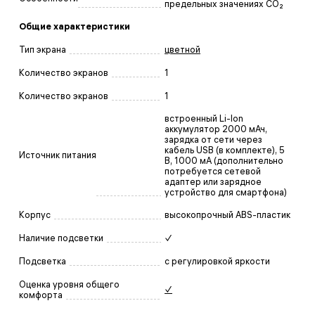
предельных значениях CO₂
Общие характеристики
Тип экрана
цветной
Количество экранов
1
Количество экранов
1
встроенный Li-Ion
аккумулятор 2000 мАч,
зарядка от сети через
кабель USB (в комплекте), 5
Источник питания
В, 1000 мА (дополнительно
потребуется сетевой
адаптер или зарядное
устройство для смартфона)
Корпус
высокопрочный ABS-пластик
Наличие подсветки
✓
Подсветка
с регулировкой яркости
Оценка уровня общего
✓
комфорта