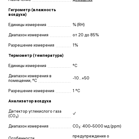
Гигрометр (влажность
воздуха)
Единицы измерения
% (RH)
Диапазон измерения
от 20 до 85%
Разрешение измерения
1%
Термометр (температура)
Единицы измерения
°C
Диапазон измерения в
-10...+50
помещении, °C
Разрешение измерения
1 °C
Анализатор воздуха
Детектор углекислого газа
✓
(CO₂)
Диапазон измерения
CO₂: 400–5000 мд (ppm)
предупреждения о
Особенности