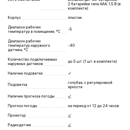
2 батарейки типа AAA, 1,5 В (в
комплекте)
Корпус
пластик
Диапазон рабочих
-5
температур в помещении, °C
Диапазон рабочих
температур наружного
-40
датчика, °C
Количество подключаемых
до 5 шт. (1 шт. в комплекте)
наружных датчиков
Наличие подсветки
✓
голубая, с регулировкой
Подсветка
яркости
Наличие прогноза погоды
✓
Прогноз погоды
на период от 12 до 24 часов
Проектор
✓
Радиодатчик
✓