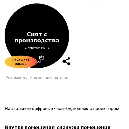
Снят с
производства
С учетом НДС
Войти для
заказа
Рекомендуемая розничная цена
Настольные цифровые часы-будильник с проектором
Внутри помещения, снаружи помещения