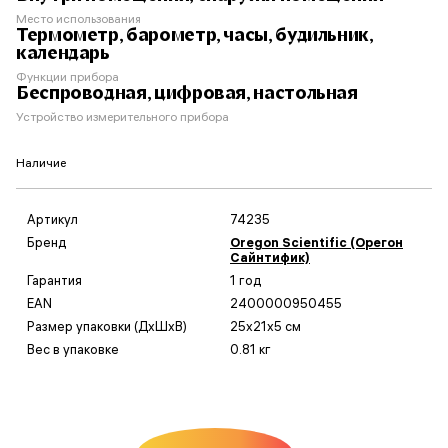
Место использования
Термометр, барометр, часы, будильник,
календарь
Функции прибора
Беспроводная, цифровая, настольная
Устройство измерительного прибора
Наличие
Артикул
74235
Бренд
Oregon Scientific (Орегон
Сайнтифик)
Гарантия
1 год
EAN
2400000950455
Размер упаковки (ДxШxВ)
25x21x5 см
Вес в упаковке
0.81 кг