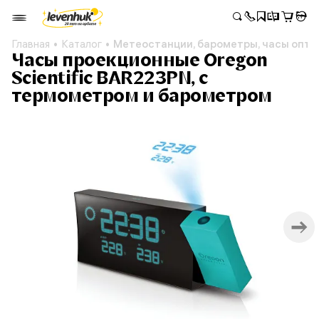
Главная
Каталог
Метеостанции, барометры, часы опто
Часы проекционные Oregon
Scientific BAR223PN, с
термометром и барометром