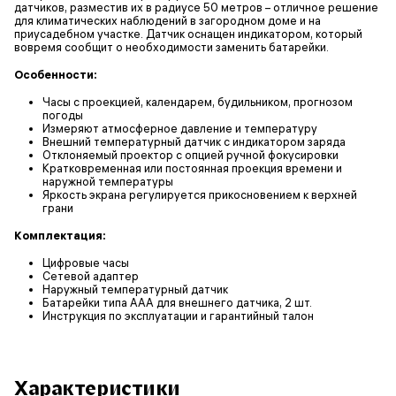
датчиков, разместив их в радиусе 50 метров – отличное решение
для климатических наблюдений в загородном доме и на
приусадебном участке. Датчик оснащен индикатором, который
вовремя сообщит о необходимости заменить батарейки.
Особенности:
Часы с проекцией, календарем, будильником, прогнозом
погоды
Измеряют атмосферное давление и температуру
Внешний температурный датчик с индикатором заряда
Отклоняемый проектор с опцией ручной фокусировки
Кратковременная или постоянная проекция времени и
наружной температуры
Яркость экрана регулируется прикосновением к верхней
грани
Комплектация:
Цифровые часы
Сетевой адаптер
Наружный температурный датчик
Батарейки типа ААА для внешнего датчика, 2 шт.
Инструкция по эксплуатации и гарантийный талон
Характеристики