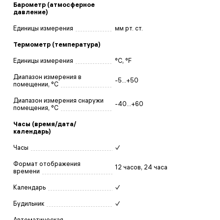
Барометр (атмосферное
давление)
Единицы измерения
мм рт. ст.
Термометр (температура)
Единицы измерения
°C, °F
Диапазон измерения в
-5...+50
помещении, °C
Диапазон измерения снаружи
-40...+60
помещения, °C
Часы (время/дата/
календарь)
Часы
✓
Формат отображения
12 часов, 24 часа
времени
Календарь
✓
Будильник
✓
Автоматическая