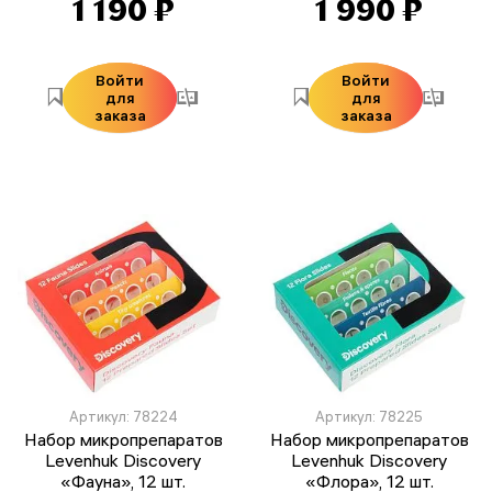
1 190 ₽
1 990 ₽
Войти
Войти
для
для
заказа
заказа
Артикул: 78224
Артикул: 78225
Набор микропрепаратов
Набор микропрепаратов
Levenhuk Discovery
Levenhuk Discovery
«Фауна», 12 шт.
«Флора», 12 шт.