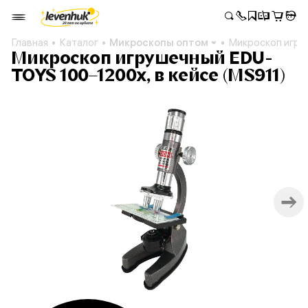
Главная
Каталог
Микроскопы оптом
Микроскоп игру
Микроскоп игрушечный EDU-
TOYS 100–1200x, в кейсе (MS911)