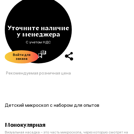
Уточните наличие
у менеджера
С учетом НДС
Войти для
заказа
Рекомендуемая розничная цена
Детский микроскоп с набором для опытов
Монокулярная
Визуальная насадка – это часть микроскопа, через которую смотрят на