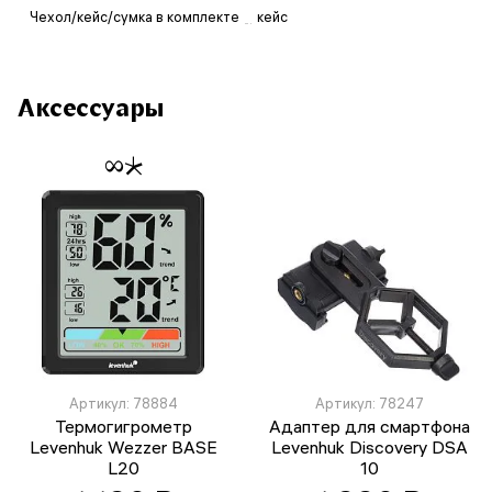
Чехол/кейс/сумка в комплекте
кейс
Аксессуары
Артикул: 78884
Артикул: 78247
Термогигрометр
Адаптер для смартфона
Levenhuk Wezzer BASE
Levenhuk Discovery DSA
L20
10