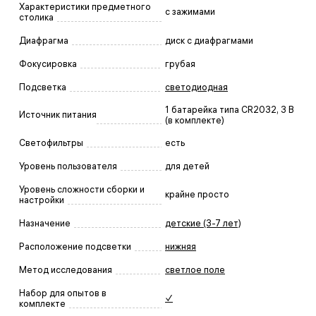
Характеристики предметного
с зажимами
столика
Диафрагма
диск с диафрагмами
Фокусировка
грубая
Подсветка
светодиодная
1 батарейка типа CR2032, 3 В
Источник питания
(в комплекте)
Светофильтры
есть
Уровень пользователя
для детей
Уровень сложности сборки и
крайне просто
настройки
Назначение
детские (3-7 лет)
Расположение подсветки
нижняя
Метод исследования
светлое поле
Набор для опытов в
✓
комплекте