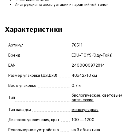
Инструкция по эксплуатации и гарантийный талон
Характеристики
Артикул
76511
Бренд
EDU-TOYS (Эду-Тойз)
EAN
2400000972914
Размер упаковки (ДxШxВ)
40x42x10 см
Вес в упаковке
0.7 кг
биологические
,
световые/
Тип
оптические
Тип насадки
монокулярная
Диапазон увеличения, крат
100 — 1200
Револьверное устройство
на 3 объектива