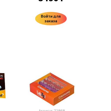
Войти для
заказа
Артикул: 72868