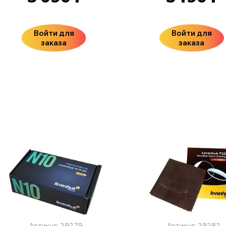
Войти для
Войти для
заказа
заказа
Артикул: 29279
Артикул: 29282