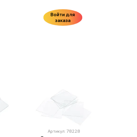
Войти для
заказа
Артикул: 78228