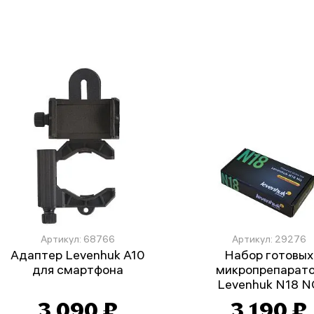
Артикул: 68766
Артикул: 29276
Адаптер Levenhuk A10
Набор готовых
для смартфона
микропрепарат
Levenhuk N18 N
3 090 ₽
3 190 ₽