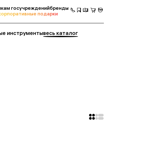
кам госучреждений
бренды
корпоративные подарки
ые инструменты
весь каталог