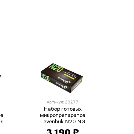
Артикул: 29277
Набор готовых
ов
микропрепаратов
G
Levenhuk N20 NG
3 190 ₽