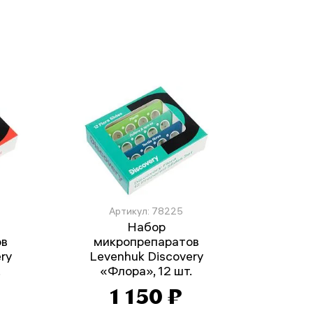
Артикул: 78225
Набор
ов
микропрепаратов
ry
Levenhuk Discovery
.
«Флора», 12 шт.
1 150 ₽