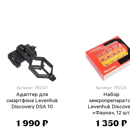
Артикул: 78247
Артикул: 78224
Адаптер для
Набор
смартфона Levenhuk
микропрепарат
Discovery DSA 10
Levenhuk Discove
«Фауна», 12 шт
1 990 ₽
1 350 ₽