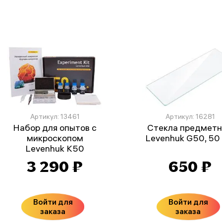
Артикул: 13461
Артикул: 16281
Набор для опытов с
Стекла предмет
микроскопом
Levenhuk G50, 50 
Levenhuk K50
3 290 ₽
650 ₽
Войти для
Войти для
заказа
заказа