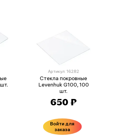
Артикул: 16282
ные
Стекла покровные
шт.
Levenhuk G100, 100
шт.
650 ₽
Войти для
заказа