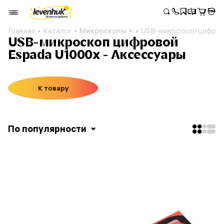
Главная
Каталог
Микроскопы
USB-микроскоп цифров
USB-микроскоп цифровой
Espada U1000x - Аксессуары
К товару
По популярности