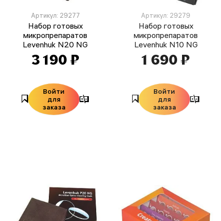
Артикул: 29277
Артикул: 29279
Набор готовых
Набор готовых
микропрепаратов
микропрепаратов
Levenhuk N20 NG
Levenhuk N10 NG
3 190 ₽
1 690 ₽
Войти
Войти
для
для
заказа
заказа