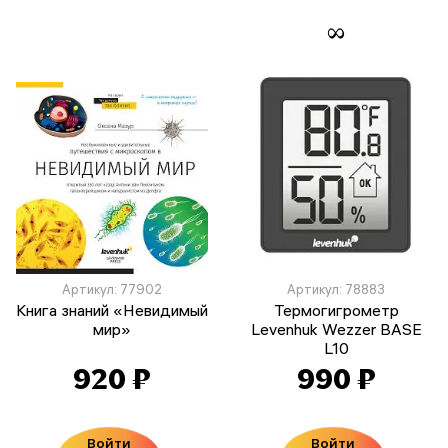
Артикул: 77902
Артикул: 78883
Книга знаний «Невидимый
Термогигрометр
мир»
Levenhuk Wezzer BASE
L10
920 ₽
990 ₽
Войти
Войти