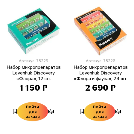
Артикул: 78225
Артикул: 78226
Набор микропрепаратов
Набор микропрепаратов
Levenhuk Discovery
Levenhuk Discovery
«Флора», 12 шт.
«Флора и фауна», 24 шт.
1 150 ₽
2 690 ₽
Войти
Войти
для
для
заказа
заказа