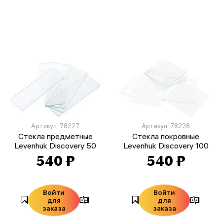
Артикул: 78227
Артикул: 78228
Стекла предметные
Стекла покровные
Levenhuk Discovery 50
Levenhuk Discovery 100
540 ₽
540 ₽
Войти
Войти
для
для
заказа
заказа