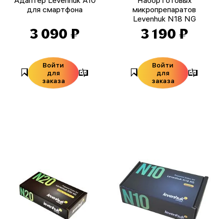
для смартфона
микропрепаратов
Levenhuk N18 NG
3 090 ₽
3 190 ₽
Войти
Войти
для
для
заказа
заказа