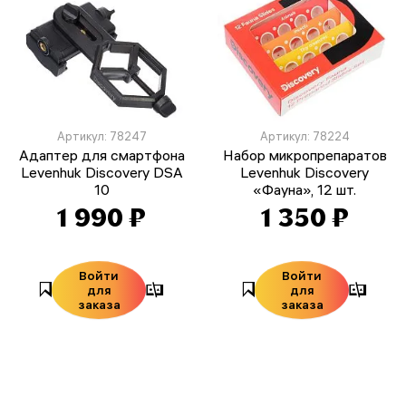
Артикул: 78247
Артикул: 78224
Адаптер для смартфона
Набор микропрепаратов
Levenhuk Discovery DSA
Levenhuk Discovery
10
«Фауна», 12 шт.
1 990 ₽
1 350 ₽
Войти
Войти
для
для
заказа
заказа