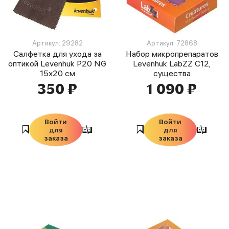
Артикул: 29282
Артикул: 72868
Салфетка для ухода за
Набор микропрепаратов
оптикой Levenhuk P20 NG
Levenhuk LabZZ C12,
15x20 см
существа
350 ₽
1 090 ₽
Войти
Войти
для
для
заказа
заказа