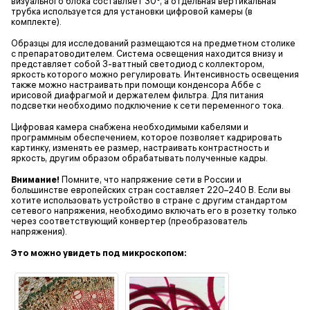
визуального блока составляет 30°, а отдельная вертикальная
трубка используется для установки цифровой камеры (в
комплекте).
Образцы для исследований размещаются на предметном столике
с препаратоводителем. Система освещения находится внизу и
представляет собой 3-ваттный светодиод с коллектором,
яркость которого можно регулировать. Интенсивность освещения
также можно настраивать при помощи конденсора Аббе с
ирисовой диафрагмой и держателем фильтра. Для питания
подсветки необходимо подключение к сети переменного тока.
Цифровая камера снабжена необходимыми кабелями и
программным обеспечением, которое позволяет кадрировать
картинку, изменять ее размер, настраивать контрастность и
яркость, другим образом обрабатывать полученные кадры.
Внимание!
Помните, что напряжение сети в России и
большинстве европейских стран составляет 220–240 В. Если вы
хотите использовать устройство в стране с другим стандартом
сетевого напряжения, необходимо включать его в розетку только
через соответствующий конвертер (преобразователь
напряжения).
Это можно увидеть под микроскопом: