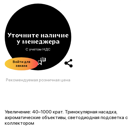
Уточните наличие
у менеджера
С учетом НДС
Войти для
заказа
Рекомендуемая розничная цена
Увеличение: 40–1000 крат. Тринокулярная насадка,
ахроматические объективы, светодиодная подсветка с
коллектором