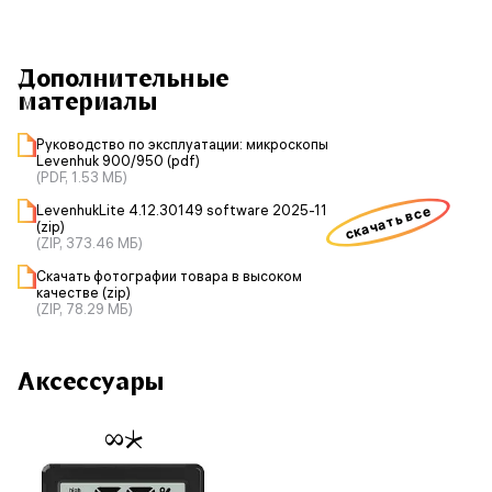
Дополнительные
материалы
Руководство по эксплуатации: микроскопы
Levenhuk 900/950 (pdf)
(PDF, 1.53 МБ)
LevenhukLite 4.12.30149 software 2025-11
скачать все
(zip)
(ZIP, 373.46 МБ)
Скачать фотографии товара в высоком
качестве (zip)
(ZIP, 78.29 МБ)
Аксессуары