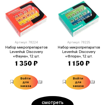
Артикул: 78224
Артикул: 78225
Набор микропрепаратов
Набор микропрепаратов
Levenhuk Discovery
Levenhuk Discovery
«Фауна», 12 шт.
«Флора», 12 шт.
1 350 ₽
1 150 ₽
Войти
Войти
для
для
заказа
заказа
смотреть