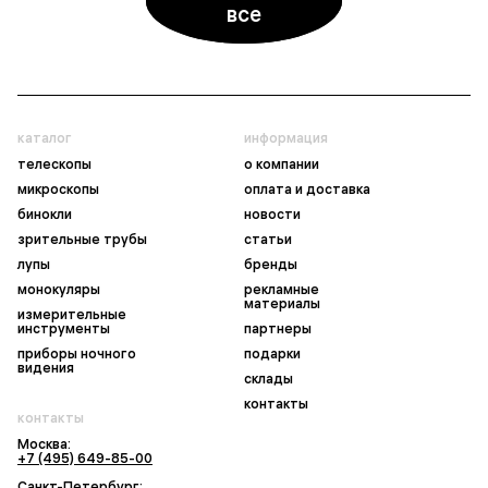
все
каталог
информация
телескопы
о компании
микроскопы
оплата и доставка
бинокли
новости
зрительные трубы
статьи
лупы
бренды
монокуляры
рекламные
материалы
измерительные
инструменты
партнеры
приборы ночного
подарки
видения
склады
контакты
контакты
Москва:
+7 (495) 649-85-00
Санкт-Петербург: