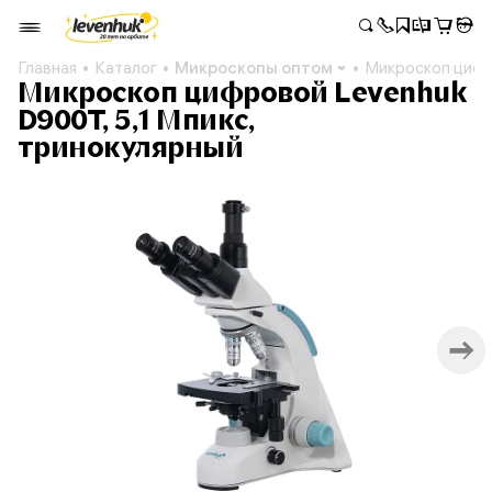
Главная
Каталог
Микроскопы оптом
Микроскоп цифр
Микроскоп цифровой Levenhuk
D900T, 5,1 Мпикс,
тринокулярный