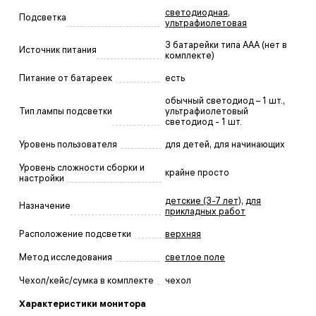
светодиодная
,
Подсветка
ультрафиолетовая
3 батарейки типа AAA (нет в
Источник питания
комплекте)
Питание от батареек
есть
обычный светодиод – 1 шт.,
Тип лампы подсветки
ультрафиолетовый
светодиод - 1 шт.
Уровень пользователя
для детей, для начинающих
Уровень сложности сборки и
крайне просто
настройки
детские (3-7 лет)
,
для
Назначение
прикладных работ
Расположение подсветки
верхняя
Метод исследования
светлое поле
Чехол/кейс/сумка в комплекте
чехол
Характеристики монитора