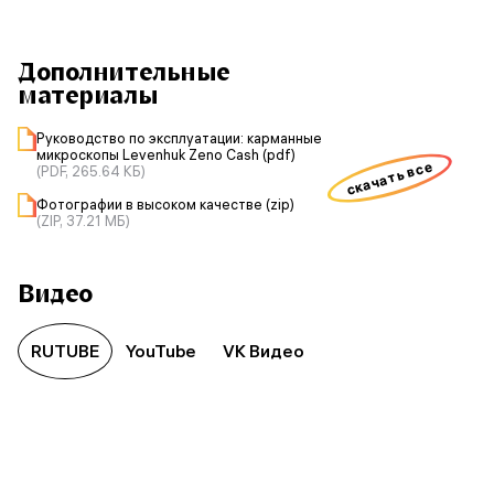
Дополнительные
материалы
Руководство по эксплуатации: карманные
микроскопы Levenhuk Zeno Cash (pdf)
скачать все
(PDF, 265.64 КБ)
Фотографии в высоком качестве (zip)
(ZIP, 37.21 МБ)
Видео
RUTUBE
YouTube
VK Видео