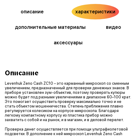
описание
характеристики
дополнительные материалы
видео
аксессуары
Описание
Levenhuk Zeno Cash ZC10 – это карманный микроскоп со сменным
увеличением, предназначенный для проверки денежных знаков. В
приборе установлен зум-объектив, поэтому проверять купюры
можно будет под разными увеличениями в диапазоне 60–100 крат.
Это помогает осуществить проверку максимально точно и не
стать объектом мошенничества. Степень приближения плавно
регулируется колесиком на корпусе микроскопа. Благодаря
легкому компактному корпусу из пластика прибор можно
захватить с собой и на рынок, и в магазин, и в деловой перелет.
Проверка денег осуществляется при помощи ультрафиолетовой
подсветки. В дополнение к ней микроскоп Levenhuk Zeno Cash