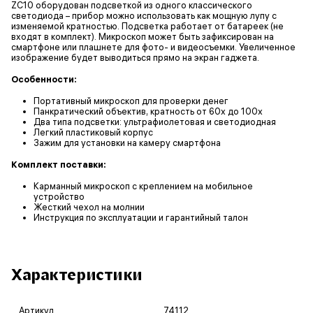
ZC10 оборудован подсветкой из одного классического
светодиода – прибор можно использовать как мощную лупу с
изменяемой кратностью. Подсветка работает от батареек (не
входят в комплект). Микроскоп может быть зафиксирован на
смартфоне или плашнете для фото- и видеосъемки. Увеличенное
изображение будет выводиться прямо на экран гаджета.
Особенности:
Портативный микроскоп для проверки денег
Панкратический объектив, кратность от 60х до 100х
Два типа подсветки: ультрафиолетовая и светодиодная
Легкий пластиковый корпус
Зажим для установки на камеру смартфона
Комплект поставки:
Карманный микроскоп с креплением на мобильное
устройство
Жесткий чехол на молнии
Инструкция по эксплуатации и гарантийный талон
Характеристики
Артикул
74112