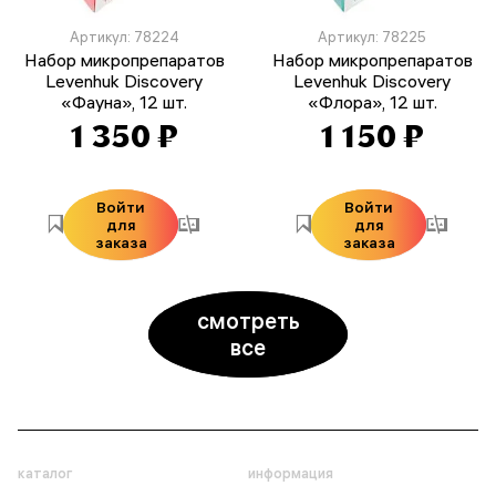
Артикул: 78224
Артикул: 78225
Набор микропрепаратов
Набор микропрепаратов
Levenhuk Discovery
Levenhuk Discovery
«Фауна», 12 шт.
«Флора», 12 шт.
1 350 ₽
1 150 ₽
Войти
Войти
для
для
заказа
заказа
смотреть
все
каталог
информация