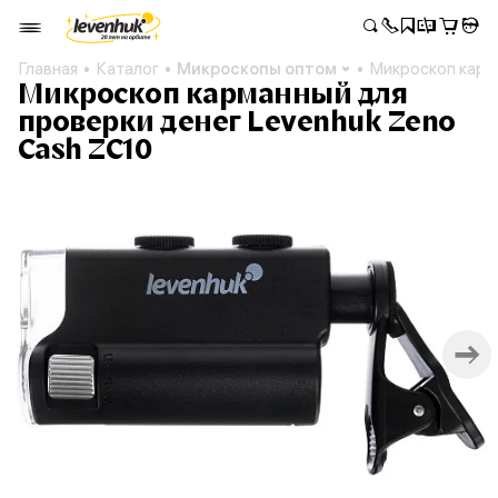
Главная
Каталог
Микроскопы оптом
Микроскоп карм
Микроскоп карманный для
проверки денег Levenhuk Zeno
Cash ZC10