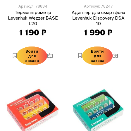
Артикул: 78884
Артикул: 78247
Термогигрометр
Адаптер для смартфона
Levenhuk Wezzer BASE
Levenhuk Discovery DSA
L20
10
1 190 ₽
1 990 ₽
Войти
Войти
для
для
заказа
заказа