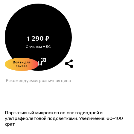
1 290 ₽
С учетом НДС
Войти для
заказа
Рекомендуемая розничная цена
Портативный микроскоп со светодиодной и
ультрафиолетовой подсветками. Увеличение: 60–100
крат