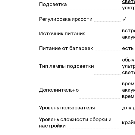
свет
Подсветка
ульт
Регулировка яркости
✓
встр
Источник питания
акку
Питание от батареек
есть
обыч
Тип лампы подсветки
ульт
свет
врем
Дополнительно
акку
врем
Уровень пользователя
для 
Уровень сложности сборки и
край
настройки