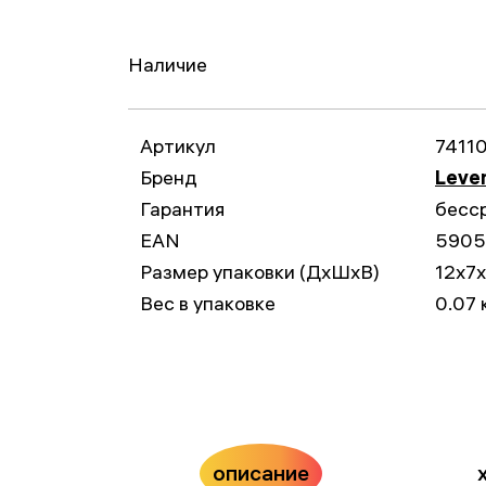
Наличие
Артикул
7411
Бренд
Leve
Гарантия
бесс
EAN
5905
Размер упаковки (ДxШxВ)
12x7
Вес в упаковке
0.07 
описание