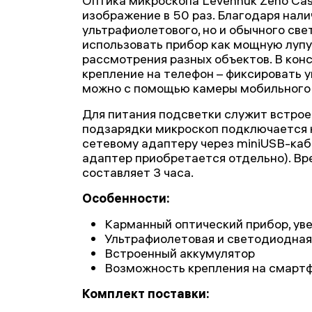
Оптика микроскопа Levenhuk Zeno Ca
изображение в 50 раз. Благодаря нали
ультрафиолетового, но и обычного св
использовать прибор как мощную лупу
рассмотрения разных объектов. В ко
крепление на телефон – фиксировать 
можно с помощью камеры мобильного 
Для питания подсветки служит встрое
подзарядки микроскоп подключается 
сетевому адаптеру через miniUSB-кабе
адаптер приобретается отдельно). Вр
составляет 3 часа.
Особенности:
Карманный оптический прибор, ув
Ультрафиолетовая и светодиодная
Встроенный аккумулятор
Возможность крепления на смарт
Комплект поставки: