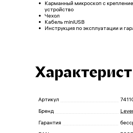
Карманный микроскоп с креплени
устройство
Чехол
Кабель miniUSB
Инструкция по эксплуатации и га
Характерис
Артикул
7411
Бренд
Leve
Гарантия
бесс