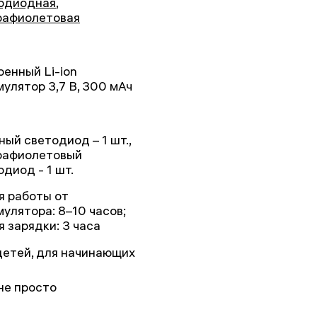
одиодная
,
рафиолетовая
оенный Li-ion
мулятор 3,7 В, 300 мАч
ный светодиод – 1 шт.,
рафиолетовый
одиод - 1 шт.
я работы от
мулятора: 8–10 часов;
я зарядки: 3 часа
детей, для начинающих
не просто