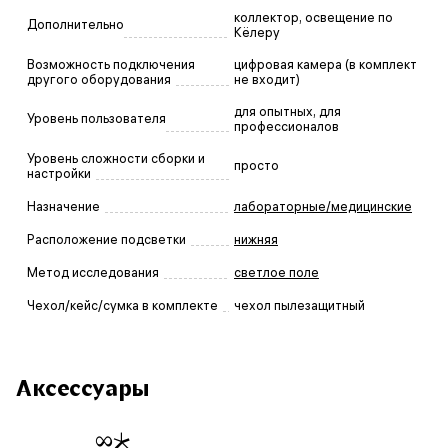
коллектор, освещение по
Дополнительно
Кёлеру
Возможность подключения
цифровая камера (в комплект
другого оборудования
не входит)
для опытных, для
Уровень пользователя
профессионалов
Уровень сложности сборки и
просто
настройки
Назначение
лабораторные/медицинские
Расположение подсветки
нижняя
Метод исследования
светлое поле
Чехол/кейс/сумка в комплекте
чехол пылезащитный
Аксессуары