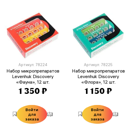
Артикул: 78224
Артикул: 78225
Набор микропрепаратов
Набор микропрепаратов
Levenhuk Discovery
Levenhuk Discovery
«Фауна», 12 шт.
«Флора», 12 шт.
1 350 ₽
1 150 ₽
Войти
Войти
для
для
заказа
заказа