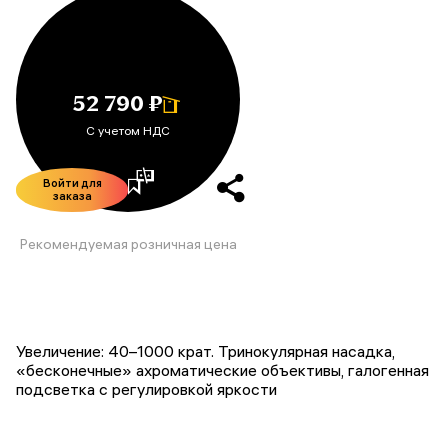
52 790 ₽
С учетом НДС
Войти для
заказа
Рекомендуемая розничная цена
Увеличение: 40–1000 крат. Тринокулярная насадка,
«бесконечные» ахроматические объективы, галогенная
подсветка с регулировкой яркости