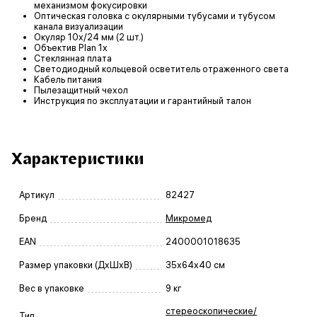
механизмом фокусировки
Оптическая головка с окулярными тубусами и тубусом
канала визуализации
Окуляр 10х/24 мм (2 шт.)
Объектив Plan 1x
Стеклянная плата
Светодиодный кольцевой осветитель отраженного света
Кабель питания
Пылезащитный чехол
Инструкция по эксплуатации и гарантийный талон
Характеристики
Артикул
82427
Бренд
Микромед
EAN
2400001018635
Размер упаковки (ДxШxВ)
35x64x40 см
Вес в упаковке
9 кг
стереоскопические/
Тип