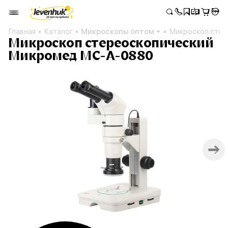
Главная
Каталог
Микроскопы оптом
Микроскоп сте
Микроскоп стереоскопический
Микромед MC-А-0880