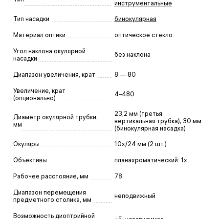
инструментальные
Тип насадки
бинокулярная
Материал оптики
оптическое стекло
Угол наклона окулярной
без наклона
насадки
Диапазон увеличения, крат
8 — 80
Увеличение, крат
4–480
(опционально)
23,2 мм (третья
Диаметр окулярной трубки,
вертикальная трубка), 30 мм
мм
(бинокулярная насадка)
Окуляры
10x/24 мм (2 шт.)
Объективы
планахроматический: 1х
Рабочее расстояние, мм
78
Диапазон перемещения
неподвижный
предметного столика, мм
Возможность диоптрийной