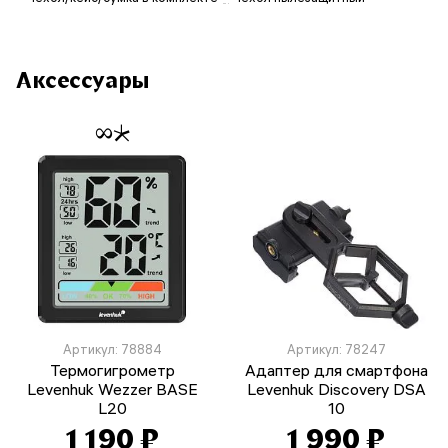
Аксессуары
Артикул: 78884
Артикул: 78247
Термогигрометр
Адаптер для смартфона
Levenhuk Wezzer BASE
Levenhuk Discovery DSA
L20
10
1 190 ₽
1 990 ₽