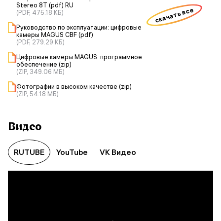
Stereo 8T (pdf) RU
скачать все
(PDF, 475.18 КБ)
Руководство по эксплуатации: цифровые
камеры MAGUS CBF (pdf)
(PDF, 279.29 КБ)
Цифровые камеры MAGUS: программное
обеспечение (zip)
(ZIP, 349.06 МБ)
Фотографии в высоком качестве (zip)
(ZIP, 54.18 МБ)
Видео
RUTUBE
YouTube
VK Видео