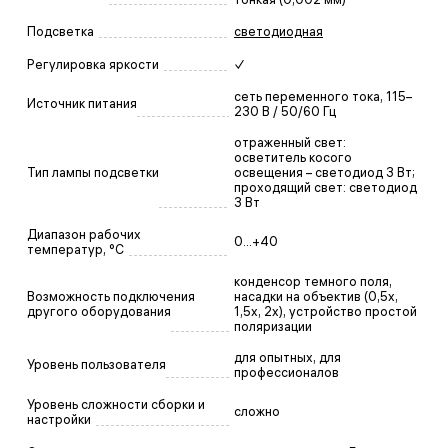
Подсветка
светодиодная
Регулировка яркости
✓
сеть переменного тока, 115–
Источник питания
230 В / 50/60 Гц
отраженный свет:
осветитель косого
Тип лампы подсветки
освещения – светодиод 3 Вт;
проходящий свет: светодиод
3 Вт
Диапазон рабочих
0...+40
температур, °С
конденсор темного поля,
Возможность подключения
насадки на объектив (0,5х,
другого оборудования
1,5х, 2х), устройство простой
поляризации
для опытных, для
Уровень пользователя
профессионалов
Уровень сложности сборки и
сложно
настройки