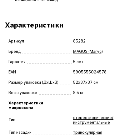
Характеристики
Артикул
85282
Бренд
MAGUS (Магус)
Гарантия
5 лет
EAN
5905555024578
Размер упаковки (ДxШxВ)
52x37x37 см
Вес в упаковке
8.5 кг
Характеристики
микроскопа
стереоскопические/
Тип
инструментальные
Тип насадки
тринокулярная