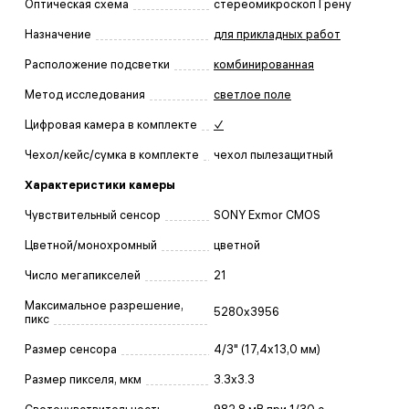
Оптическая схема
стереомикроскоп Грену
Назначение
для прикладных работ
Расположение подсветки
комбинированная
Метод исследования
светлое поле
Цифровая камера в комплекте
✓
Чехол/кейс/сумка в комплекте
чехол пылезащитный
Характеристики камеры
Чувствительный сенсор
SONY Exmor CMOS
Цветной/монохромный
цветной
Число мегапикселей
21
Максимальное разрешение,
5280x3956
пикс
Размер сенсора
4/3" (17,4x13,0 мм)
Размер пикселя, мкм
3.3x3.3