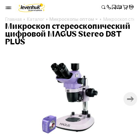
Главная
Каталог
Микроскопы оптом
Микроскоп стер
Микроскоп стереоскопический
цифровой MAGUS Stereo D8T
PLUS