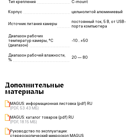
Тип крепления
C-mount
Корпус
цельнолитой алюминиевый
постоянный ток, 5 В, от USB-
Источник питания камеры
порта компьютера
Диапазон рабочих
температур камеры, °С
-10...+50
(диапазон)
Диапазон рабочей влажности,
20 — 80
%
Дополнительные
материалы
MAGUS: информационная листовка (pdf) RU
(PDF, 53.43 МБ)
MAGUS: каталог товаров (pdf) RU
(PDF, 18.15 МБ)
Руководство по эксплуатации:
стереоскопический микроскоп MAGUS