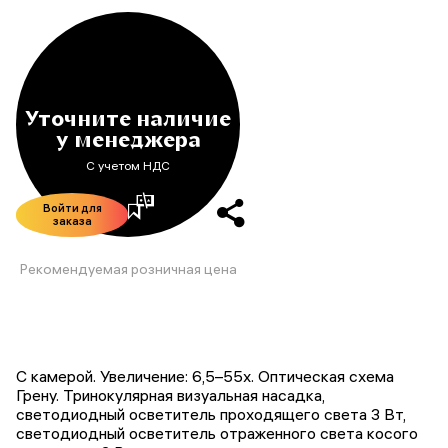
Уточните наличие
у менеджера
С учетом НДС
Войти для
заказа
Рекомендуемая розничная цена
С камерой. Увеличение: 6,5–55х. Оптическая схема
Грену. Тринокулярная визуальная насадка,
светодиодный осветитель проходящего света 3 Вт,
светодиодный осветитель отраженного света косого