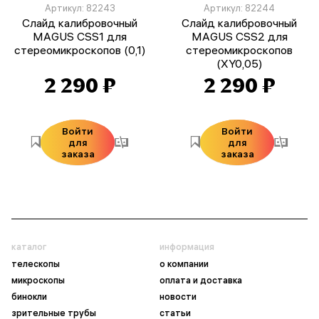
Артикул: 82243
Артикул: 82244
Слайд калибровочный
Слайд калибровочный
MAGUS CSS1 для
MAGUS CSS2 для
стереомикроскопов (0,1)
стереомикроскопов
(XY0,05)
2 290 ₽
2 290 ₽
Войти
Войти
для
для
заказа
заказа
каталог
информация
телескопы
о компании
микроскопы
оплата и доставка
бинокли
новости
зрительные трубы
статьи