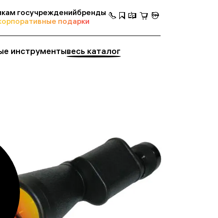
кам госучреждений
бренды
корпоративные подарки
ые инструменты
весь каталог