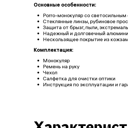
Основные особенности:
Porro-монокуляр со светосильным
Стеклянные линзы, рубиновое про
Защита от брызг, пыли, экстремал
Надежный и долговечный алюмини
Нескользящее покрытие из кожза
Комплектация:
Монокуляр
Ремень на руку
Чехол
Салфетка для очистки оптики
Инструкция по эксплуатации и га
Характерис