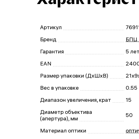
Артикул
7691
Бренд
БПЦ 
Гарантия
5 ле
EAN
240
Размер упаковки (ДxШxВ)
21x9
Вес в упаковке
0.55 
Диапазон увеличения, крат
15
Диаметр объектива
50
(апертура), мм
Материал оптики
опти