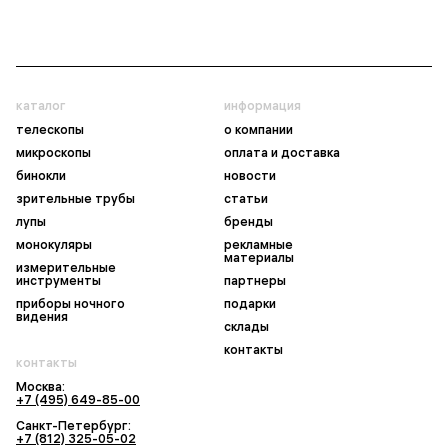
каталог
информация
телескопы
о компании
микроскопы
оплата и доставка
бинокли
новости
зрительные трубы
статьи
лупы
бренды
монокуляры
рекламные
материалы
измерительные
инструменты
партнеры
приборы ночного
подарки
видения
склады
контакты
контакты
Москва:
+7 (495) 649-85-00
Санкт-Петербург:
+7 (812) 325-05-02