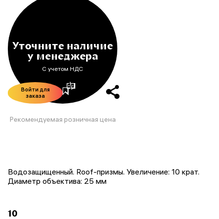
Уточните наличие
у менеджера
С учетом НДС
Войти для
заказа
Рекомендуемая розничная цена
Водозащищенный. Roof-призмы. Увеличение: 10 крат.
Диаметр объектива: 25 мм
10