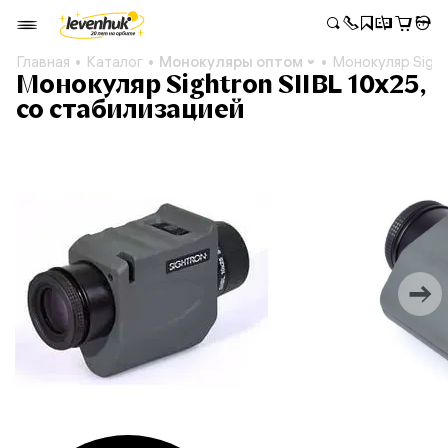
Главная
Каталог
Монокуляры оптом
Монокуляр Sight
Монокуляр Sightron SIIBL 10x25,
со стабилизацией