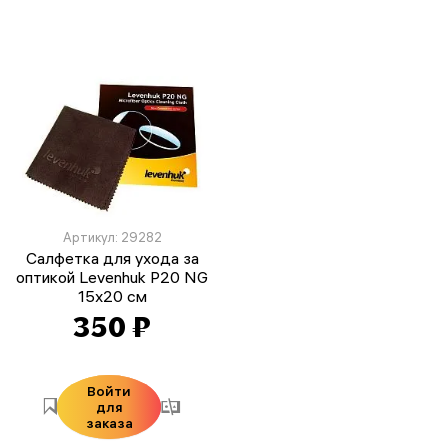
Артикул: 29282
Салфетка для ухода за
оптикой Levenhuk P20 NG
15x20 см
350 ₽
Войти
для
заказа