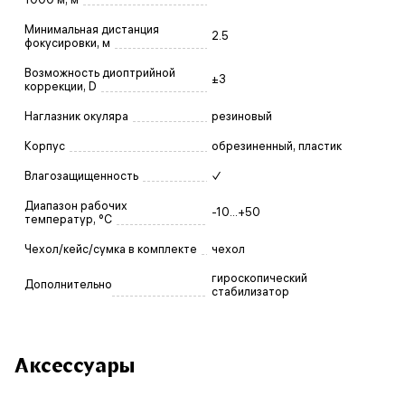
Минимальная дистанция
2.5
фокусировки, м
Возможность диоптрийной
±3
коррекции, D
Наглазник окуляра
резиновый
Корпус
обрезиненный, пластик
Влагозащищенность
✓
Диапазон рабочих
-10...+50
температур, °С
Чехол/кейс/сумка в комплекте
чехол
гироскопический
Дополнительно
стабилизатор
Аксессуары