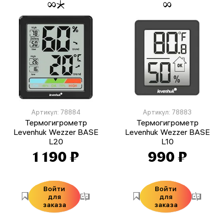
Артикул: 78884
Артикул: 78883
Термогигрометр
Термогигрометр
Levenhuk Wezzer BASE
Levenhuk Wezzer BASE
L20
L10
1 190 ₽
990 ₽
Войти
Войти
для
для
заказа
заказа