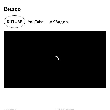
Видео
RUTUBE
YouTube
VK Видео
каталог
информация