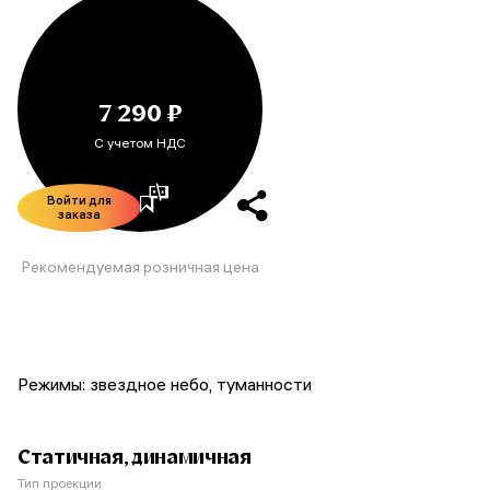
7 290 ₽
С учетом НДС
Войти для
заказа
Рекомендуемая розничная цена
Режимы: звездное небо, туманности
Статичная, динамичная
Тип проекции