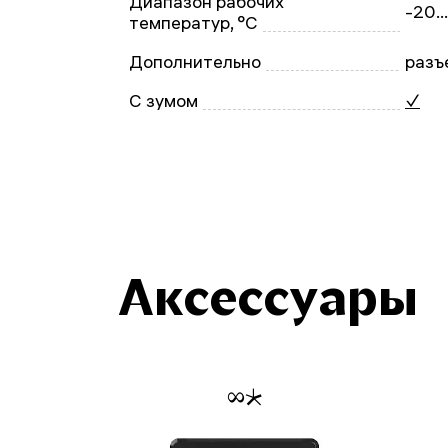
Диапазон рабочих
-20..
температур, °С
Дополнительно
разъ
С зумом
✓
Аксессуары