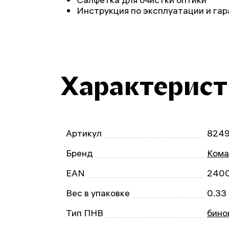
Инструкция по эксплуатации и га
Характерис
Артикул
824
Бренд
Ком
EAN
240
Вес в упаковке
0.33 
Тип ПНВ
бино