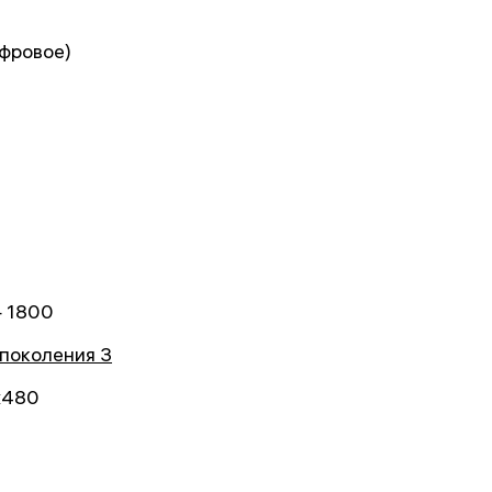
ифровое)
 1800
поколения 3
x480