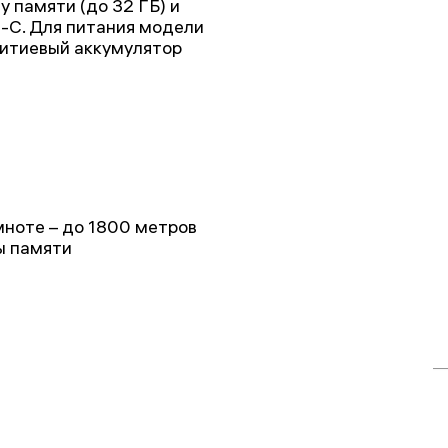
у памяти (до 32 ГБ) и
-C. Для питания модели
итиевый аккумулятор
мноте – до 1800 метров
ы памяти