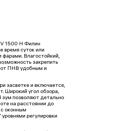
NV 1500 H Филин
е время суток или
 фарами. Влагостойкий,
 возможность закрепить
тот ПНВ удобным и
и засветке и включается,
т. Широкий угол обзора,
й зум позволяют детально
оте на расстоянии до
' с оконным
 уровнями регулировки