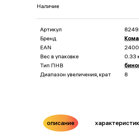
Наличие
Артикул
8249
Бренд
Ком
EAN
2400
Вес в упаковке
0.33 
Тип ПНВ
бино
Диапазон увеличения, крат
8
описание
характеристи