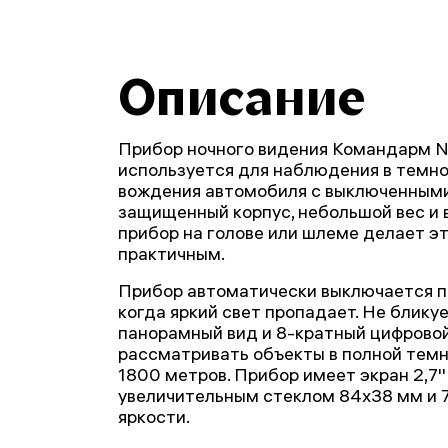
Описание
Прибор ночного видения Командарм 
используется для наблюдения в темно
вождения автомобиля с выключенными
защищенный корпус, небольшой вес и
прибор на голове или шлеме делает э
практичным.
Прибор автоматически выключается пр
когда яркий свет пропадает. Не бликуе
панорамный вид и 8-кратный цифрово
рассматривать объекты в полной темн
1800 метров. Прибор имеет экран 2,7'
увеличительным стеклом 84x38 мм и 7
яркости.