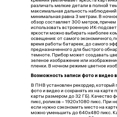
различать мелкие детали в полной тем
максимальная дальность наблюдений н
минимальная равна 3 метрам. В ночн
обзор составляет 300 метров, причем
использовать встроенную ИК-подсветк
яркости можно выбирать наиболее ко
освещения: от самого экономичного, 
время работы батареек, до самого эф
предназначенного для быстрого обнар
темноте. Прибор может создавать цвет
зеленое изображение или изображени
пленки. В ночном режиме цветное изо
Возможность записи фото и видео 
В ПНВ установлен рекордер, который 
фото и видео и сохранять их на карт
карты размером до 32 ГБ). Качество 
пикс, роликов – 1920x1080 пикс. При 
если нужно сэкономить место на карт
можно уменьшить до 640x480 пикс. К