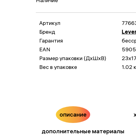
Наличие
Артикул
7766
Бренд
Leve
Гарантия
бесс
EAN
5905
Размер упаковки (ДxШxВ)
23x1
Вес в упаковке
1.02 
описание
дополнительные материалы