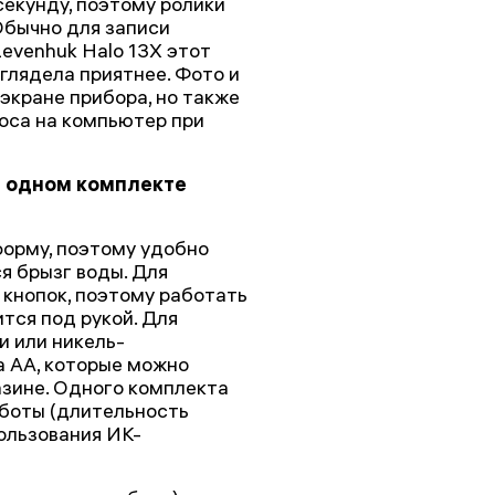
секунду, поэтому ролики
Обычно для записи
Levenhuk Halo 13X этот
глядела приятнее. Фото и
экране прибора, но также
оса на компьютер при
а одном комплекте
форму, поэтому удобно
ся брызг воды. Для
 кнопок, поэтому работать
ится под рукой. Для
 или никель-
 АА, которые можно
зине. Одного комплекта
аботы (длительность
ользования ИК-