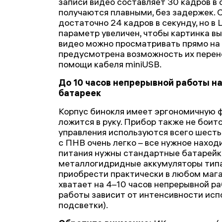
записи видео составляет 30 кадров в 
получаются плавными, без задержек. 
достаточно 24 кадров в секунду, но в 
параметр увеличен, чтобы картинка вы
видео можно просматривать прямо на 
предусмотрена возможность их перен
помощи кабеля miniUSB.
До 10 часов непрерывной работы н
батареек
Корпус бинокля имеет эргономичную 
ложится в руку. Прибор также не боит
управления используются всего шесть
с ПНВ очень легко – все нужное наход
питания нужны стандартные батарейки
металлогидридные аккумуляторы типа
приобрести практически в любом мага
хватает на 4–10 часов непрерывной р
работы зависит от интенсивности исп
подсветки).