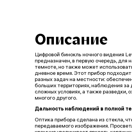
Описание
Цифровой бинокль ночного видения Le
предназначен, в первую очередь, для 
темноте, но также может использоват
дневное время. Этот прибор подходит
разных задач на местности: обеспече
больших территориях, наблюдения за
сложных условиях, а также разведки, о
многого другого.
Дальность наблюдений в полной те
Оптика прибора сделана из стекла, ч
передаваемого изображения. Просвет
кремния увеличивает яркость картинки