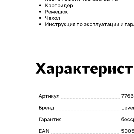
Картридер
Ремешок
Чехол
Инструкция по эксплуатации и га
Характерис
Артикул
7766
Бренд
Leve
Гарантия
бесс
EAN
590