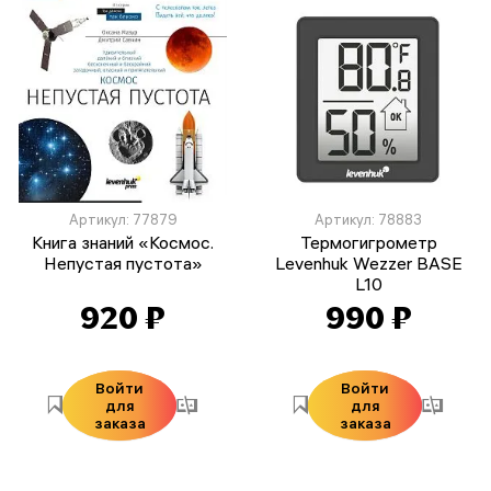
Артикул: 77879
Артикул: 78883
Книга знаний «Космос.
Термогигрометр
Непустая пустота»
Levenhuk Wezzer BASE
L10
920 ₽
990 ₽
Войти
Войти
для
для
заказа
заказа