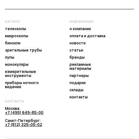
каталог
информация
телескопы
о компании
микроскопы
оплата и доставка
бинокли
новости
зрительные трубы
статьи
лупы
бренды
монокуляры
рекламные
материалы
измерительные
инструменты
партнеры
приборы ночного
подарки
видения
склады
контакты
контакты
Москва:
+7 (495) 649-85-00
Санкт-Петербург:
+7 (812) 325-05-02