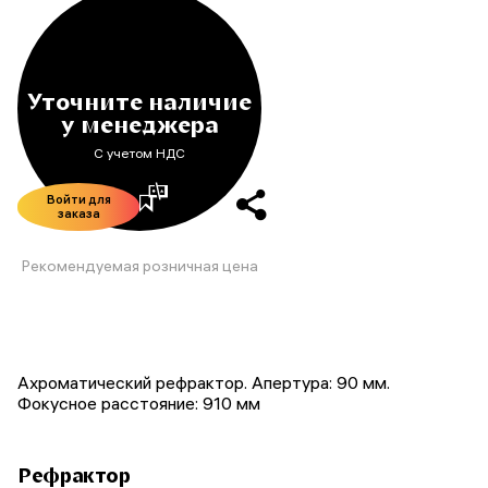
Уточните наличие
у менеджера
С учетом НДС
Войти для
заказа
Рекомендуемая розничная цена
Ахроматический рефрактор. Апертура: 90 мм.
Фокусное расстояние: 910 мм
Рефрактор