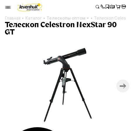
Главная
Каталог
Телескопы оптом
Телескоп Celestr
Телескоп Celestron NexStar 90
GT