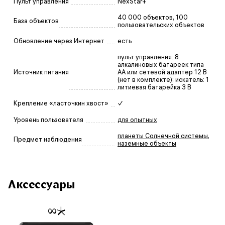
Пульт управления
NexStar+
40 000 объектов, 100
База объектов
пользовательских объектов
Обновление через Интернет
есть
пульт управления: 8
алкалиновых батареек типа
Источник питания
AA или сетевой адаптер 12 В
(нет в комплекте); искатель: 1
литиевая батарейка 3 В
Крепление «ласточкин хвост»
✓
Уровень пользователя
для опытных
планеты Солнечной системы
,
Предмет наблюдения
наземные объекты
Аксессуары