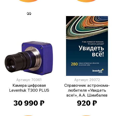
Артикул: 70361
Артикул: 29372
Камера цифровая
Справочник астронома-
Levenhuk T300 PLUS
любителя «Увидеть
все!», А.А. Шимбалев
30 990 ₽
920 ₽