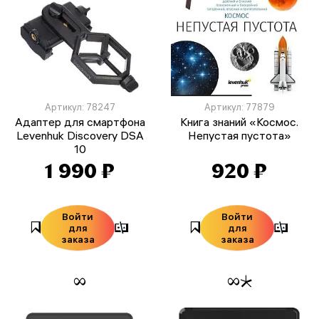
Артикул: 78247
Артикул: 77879
Адаптер для смартфона
Книга знаний «Космос.
Levenhuk Discovery DSA
Непустая пустота»
10
1 990 ₽
920 ₽
Войти
Войти
для
для
заказа
заказа