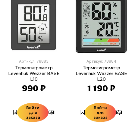
Артикул: 78883
Артикул: 78884
Термогигрометр
Термогигрометр
Levenhuk Wezzer BASE
Levenhuk Wezzer BASE
L10
L20
990 ₽
1 190 ₽
Войти
Войти
для
для
заказа
заказа