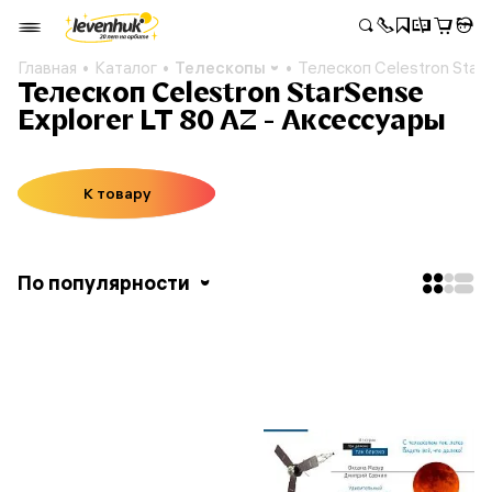
Главная
Каталог
Телескопы
Телескоп Celestron StarS
Телескоп Celestron StarSense
Explorer LT 80 AZ - Аксессуары
К товару
По популярности