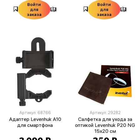
Войти
Войти
для
для
заказа
заказа
Артикул: 68766
Артикул: 29282
Адаптер Levenhuk A10
Салфетка для ухода за
для смартфона
оптикой Levenhuk P20 NG
15x20 см