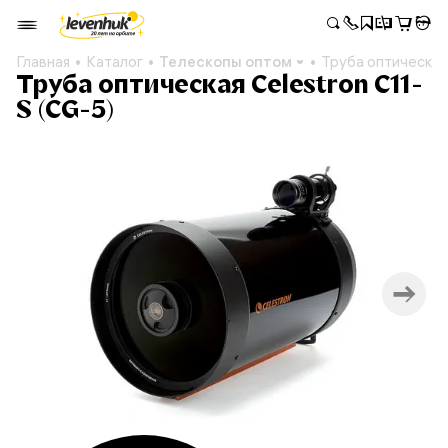
Главная
Каталог
Телескопы оптом
Труба оптическая
Труба оптическая Celestron C11-
S (CG-5)