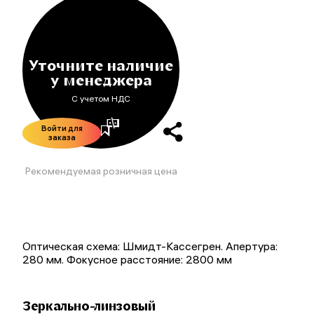
Уточните наличие
у менеджера
С учетом НДС
Войти для
заказа
Рекомендуемая розничная цена
Оптическая схема: Шмидт-Кассегрен. Апертура:
280 мм. Фокусное расстояние: 2800 мм
Зеркально-линзовый