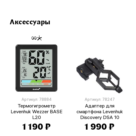
Аксессуары
Артикул: 78884
Артикул: 78247
Термогигрометр
Адаптер для
Levenhuk Wezzer BASE
смартфона Levenhuk
L20
Discovery DSA 10
1 190 ₽
1 990 ₽