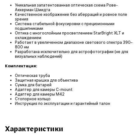
Уникальная запатентованная оптическая схема Рове-
Аккерман Шмидта
Качественное изображение без аберраций и ровное поле
зрения
Система стабильной фокусировки с прецизионными
подшипниками
Оптика с многослойным просветлением StarBright XLT и
охлаждением
Работает в увеличенном диапазоне светового спектра 390–
800 нм
Разработана исключительно для астрофотографии (не для
визуальных наблюдений)
Комплектация:
Оптическая труба
Защитная крышка для объектива
Сумка для батарей
Адаптер для камеры C-mount
Адаптер для камеры M42
Стопорное кольцо
Инструкция по эксплуатации и гарантийный талон
Характеристики