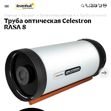
Главная
Каталог
Телескопы оптом
Труба оптическая
Труба оптическая Celestron
RASA 8