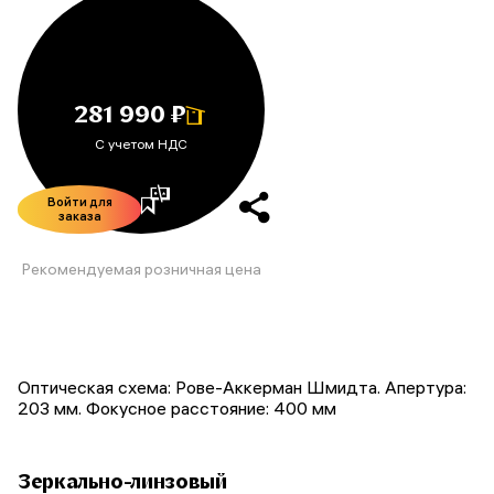
281 990 ₽
С учетом НДС
Войти для
заказа
Рекомендуемая розничная цена
Оптическая схема: Рове-Аккерман Шмидта. Апертура:
203 мм. Фокусное расстояние: 400 мм
Зеркально-линзовый