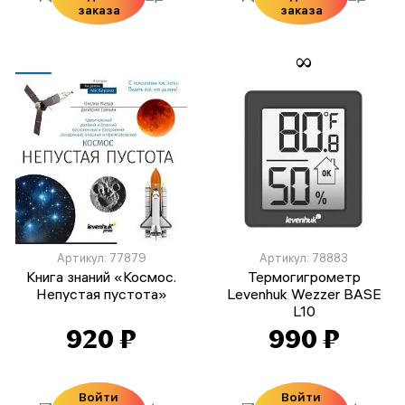
заказа
заказа
Артикул: 77879
Артикул: 78883
Книга знаний «Космос.
Термогигрометр
Непустая пустота»
Levenhuk Wezzer BASE
L10
920 ₽
990 ₽
Войти
Войти