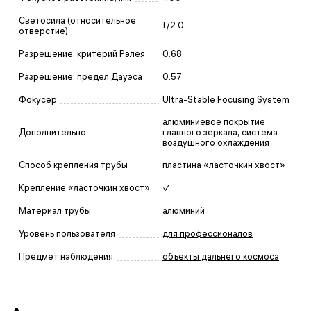
Светосила (относительное
f/2.0
отверстие)
Разрешение: критерий Рэлея
0.68
Разрешение: предел Дауэса
0.57
Фокусер
Ultra-Stable Focusing System
алюминиевое покрытие
Дополнительно
главного зеркала, система
воздушного охлаждения
Способ крепления трубы
пластина «ласточкин хвост»
Крепление «ласточкин хвост»
✓
Материал трубы
алюминий
Уровень пользователя
для профессионалов
Предмет наблюдения
объекты дальнего космоса