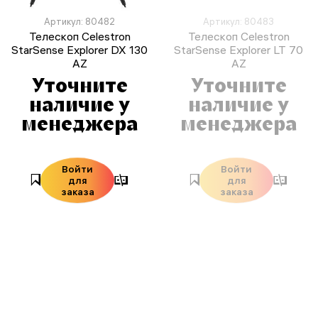
Артикул: 80482
Артикул: 80483
Телескоп Celestron
Телескоп Celestron
StarSense Explorer DX 130
StarSense Explorer LT 70
AZ
AZ
Уточните
Уточните
наличие у
наличие у
менеджера
менеджера
Войти
Войти
для
для
заказа
заказа