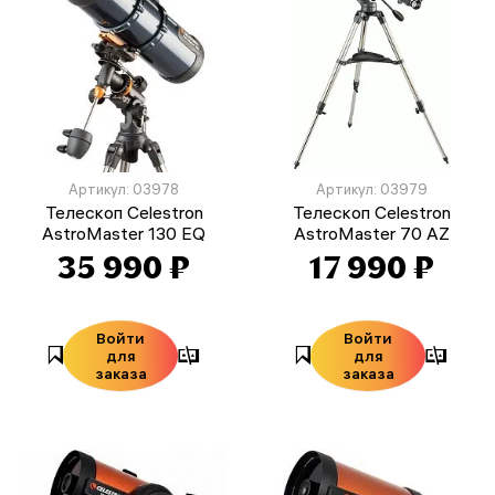
Артикул: 03978
Артикул: 03979
Телескоп Celestron
Телескоп Celestron
AstroMaster 130 EQ
AstroMaster 70 AZ
35 990 ₽
17 990 ₽
Войти
Войти
для
для
заказа
заказа