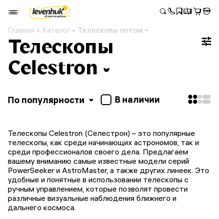
Главная
Каталог
Телескопы оптом
Телескопы
Celestron
В наличии
По популярности
Телескопы Celestron (Селестрон) – это популярные
телескопы, как среди начинающих астрономов, так и
среди профессионалов своего дела. Предлагаем
вашему вниманию самые известные модели серий
PowerSeeker и AstroMaster, а также других линеек. Это
удобные и понятные в использовании телескопы с
ручным управлением, которые позволят провести
различные визуальные наблюдения ближнего и
дальнего космоса.