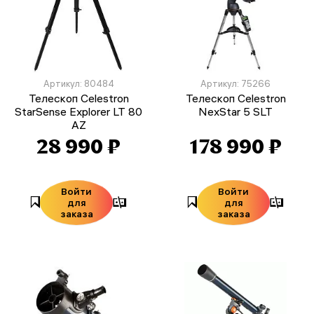
Артикул: 80484
Артикул: 75266
Телескоп Celestron
Телескоп Celestron
StarSense Explorer LT 80
NexStar 5 SLT
AZ
28 990 ₽
178 990 ₽
Войти
Войти
для
для
заказа
заказа