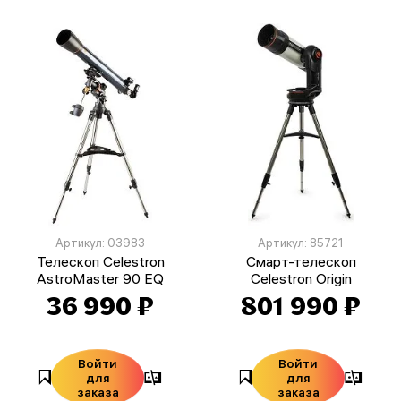
Артикул: 03983
Артикул: 85721
Телескоп Celestron
Смарт-телескоп
AstroMaster 90 EQ
Celestron Origin
36 990 ₽
801 990 ₽
Войти
Войти
для
для
заказа
заказа