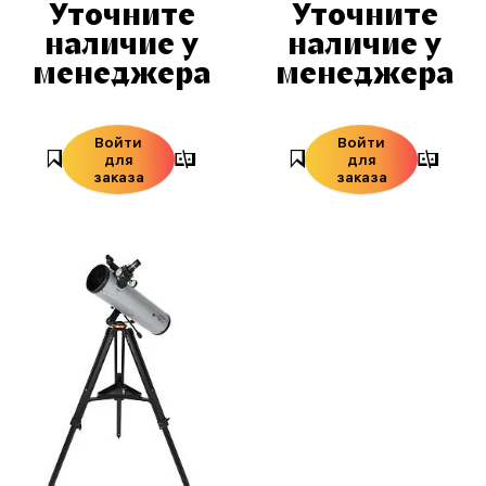
Уточните
Уточните
наличие у
наличие у
менеджера
менеджера
Войти
Войти
для
для
заказа
заказа