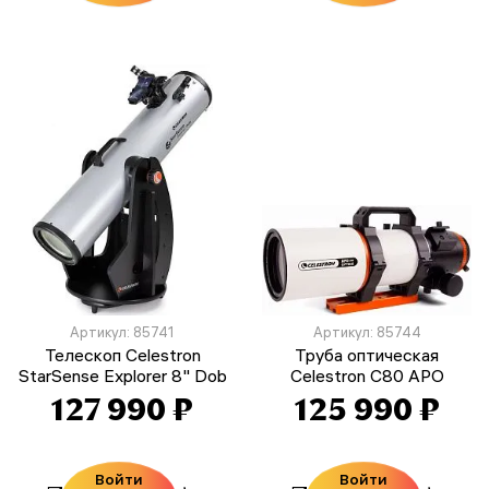
Артикул: 85741
Артикул: 85744
Телескоп Celestron
Труба оптическая
StarSense Explorer 8" Dob
Celestron C80 APO
127 990 ₽
125 990 ₽
Войти
Войти