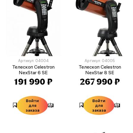
Артикул: 04004
Артикул: 04005
Телескоп Celestron
Телескоп Celestron
NexStar 6 SE
NexStar 8 SE
191 990 ₽
267 990 ₽
Войти
Войти
для
для
заказа
заказа