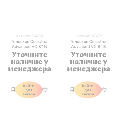
Артикул: 60469
Артикул: 60472
Телескоп Celestron
Телескоп Celestron
Advanced VX 8" N
Advanced VX 8" S
Уточните
Уточните
наличие у
наличие у
менеджера
менеджера
Войти
Войти
для
для
заказа
заказа