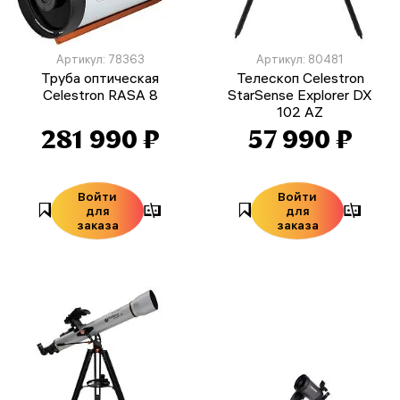
Артикул: 78363
Артикул: 80481
Труба оптическая
Телескоп Celestron
Celestron RASA 8
StarSense Explorer DX
102 AZ
281 990 ₽
57 990 ₽
Войти
Войти
для
для
заказа
заказа