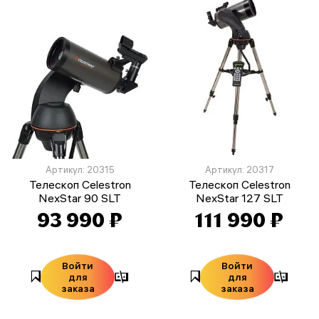
Артикул: 20315
Артикул: 20317
Телескоп Celestron
Телескоп Celestron
NexStar 90 SLT
NexStar 127 SLT
93 990 ₽
111 990 ₽
Войти
Войти
для
для
заказа
заказа