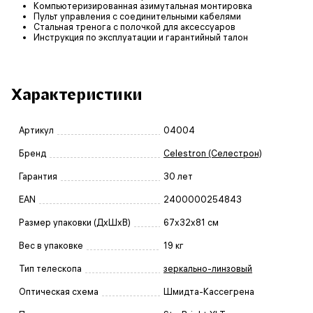
Компьютеризированная азимутальная монтировка
Пульт управления с соединительными кабелями
Стальная тренога с полочкой для аксессуаров
Инструкция по эксплуатации и гарантийный талон
Характеристики
Артикул
04004
Бренд
Celestron (Селестрон)
Гарантия
30 лет
EAN
2400000254843
Размер упаковки (ДxШxВ)
67x32x81 см
Вес в упаковке
19 кг
Тип телескопа
зеркально-линзовый
Оптическая схема
Шмидта-Кассегрена