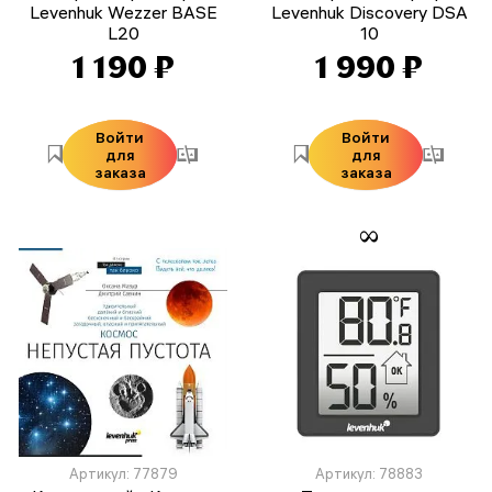
Levenhuk Wezzer BASE
Levenhuk Discovery DSA
L20
10
1 190 ₽
1 990 ₽
Войти
Войти
для
для
заказа
заказа
Артикул: 77879
Артикул: 78883