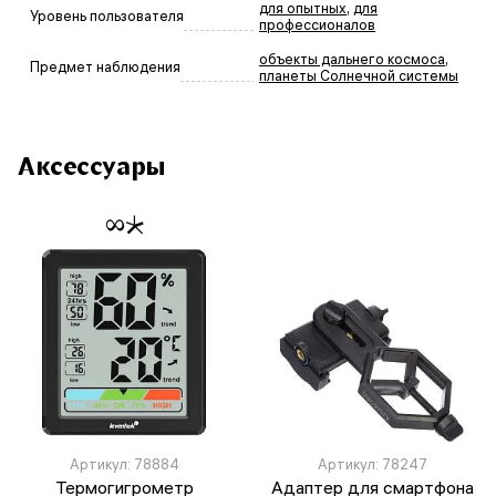
для опытных
,
для
Уровень пользователя
профессионалов
объекты дальнего космоса
,
Предмет наблюдения
планеты Солнечной системы
Аксессуары
Артикул: 78884
Артикул: 78247
Термогигрометр
Адаптер для смартфона