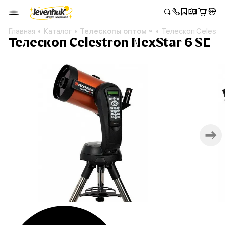
Главная
Каталог
Телескопы оптом
Телескоп Celestro
Телескоп Celestron NexStar 6 SE