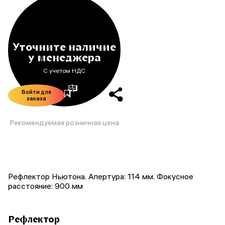
Уточните наличие
у менеджера
С учетом НДС
Войти для
заказа
Рекомендуемая розничная цена
Рефлектор Ньютона. Апертура: 114 мм. Фокусное
расстояние: 900 мм
Рефлектор