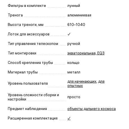
Фильтры в комплекте
лунный
Тренога
алюминиевая
Высота треноги, мм
610–1040
Лоток для аксессуаров
✓
Тип управления телескопом
ручной
Тип монтировки
экваториальная, EQ3
Способ крепления трубы
кольцо
Материал трубы
металл
для начинающих
,
для
Уровень пользователя
опытных
Уровень сложности сборки и
просто
настройки
Предмет наблюдения
объекты дальнего космоса
Расширенная комплектация
✓