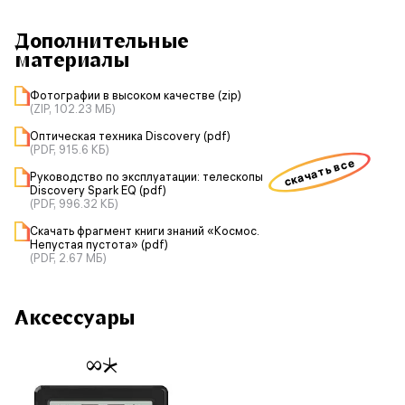
Дополнительные
материалы
Фотографии в высоком качестве (zip)
(ZIP, 102.23 МБ)
Оптическая техника Discovery (pdf)
(PDF, 915.6 КБ)
скачать все
Руководство по эксплуатации: телескопы
Discovery Spark EQ (pdf)
(PDF, 996.32 КБ)
Скачать фрагмент книги знаний «Космос.
Непустая пустота» (pdf)
(PDF, 2.67 МБ)
Аксессуары