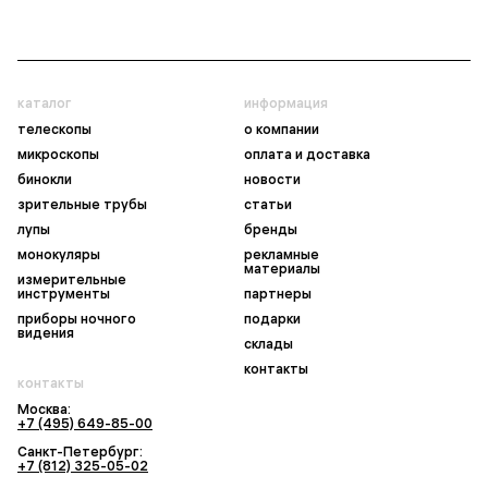
каталог
информация
телескопы
о компании
микроскопы
оплата и доставка
бинокли
новости
зрительные трубы
статьи
лупы
бренды
монокуляры
рекламные
материалы
измерительные
инструменты
партнеры
приборы ночного
подарки
видения
склады
контакты
контакты
Москва:
+7 (495) 649-85-00
Санкт-Петербург:
+7 (812) 325-05-02