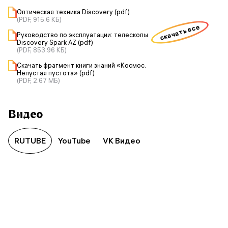
Оптическая техника Discovery (pdf)
(PDF, 915.6 КБ)
скачать все
Руководство по эксплуатации: телескопы
Discovery Spark AZ (pdf)
(PDF, 853.96 КБ)
Скачать фрагмент книги знаний «Космос.
Непустая пустота» (pdf)
(PDF, 2.67 МБ)
Видео
RUTUBE
YouTube
VK Видео