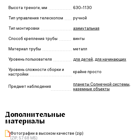
Высота треноги, мм
630–1130
Тип управления телескопом
ручной
Тип монтировки
азимутальная
Способ крепления трубы
винты
Материал трубы
металл
Уровень пользователя
для детей
,
для начинающих
Уровень сложности сборки и
крайне просто
настройки
планеты Солнечной системы
,
Предмет наблюдения
наземные объекты
Дополнительные
материалы
Фотографии в высоком качестве (zip)
(ZIP, 57.68 МБ)