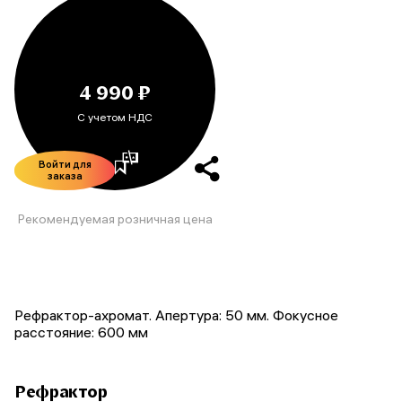
4 990 ₽
С учетом НДС
Войти для
заказа
Рекомендуемая розничная цена
Рефрактор-ахромат. Апертура: 50 мм. Фокусное
расстояние: 600 мм
Рефрактор