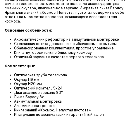
самого телескопа, есть множество полезных аксессуаров: два
сменных окуляра, диагональное зеркало, 3-кратная линза Барлоу.
Яркая книга знаний «Космос. Непустая пустота» содержит в себе
ответы на множество вопросов начинающего исследователя
космоса.
Основные особенности:
Ахроматический рефрактор на азимутальной монтировке
Стеклянная оптика дополнена антибликовым покрытием
Сбалансированная комплектация, простое управление
Книга-путеводитель по ближнему космосу
Отличный вариант в качестве первого телескопа
Комплектация:
Оптическая труба телескопа
Окуляр H6 мм
Окуляр H20 мм
Оптический искатель 5х24
Диагональное зеркало 90°
Линза Барлоу 3х
Азимутальная монтировка
Алюминиевая тренога
Книга знаний «Космос. Непустая пустота»
Инструкция по эксплуатации и гарантийный талон