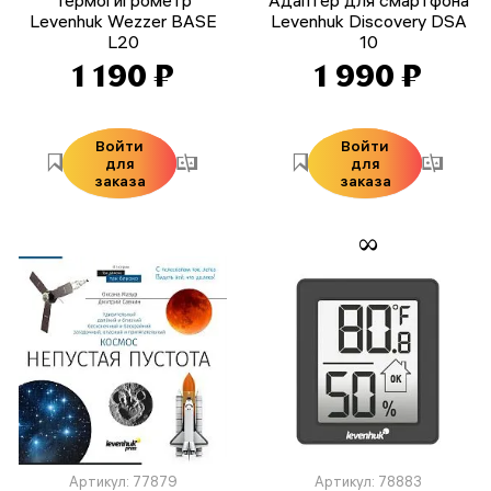
Levenhuk Wezzer BASE
Levenhuk Discovery DSA
L20
10
1 190 ₽
1 990 ₽
Войти
Войти
для
для
заказа
заказа
Артикул: 77879
Артикул: 78883