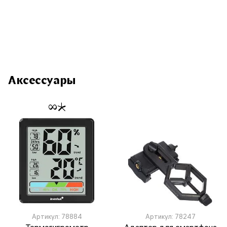
Аксессуары
Артикул: 78884
Артикул: 78247
Термогигрометр
Адаптер для смартфона