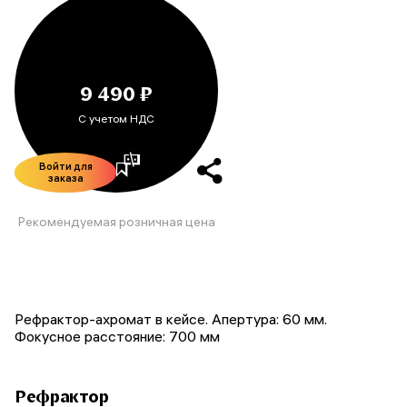
9 490 ₽
С учетом НДС
Войти для
заказа
Рекомендуемая розничная цена
Рефрактор-ахромат в кейсе. Апертура: 60 мм.
Фокусное расстояние: 700 мм
Рефрактор