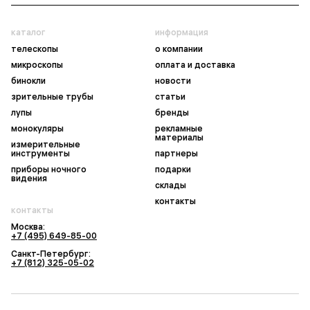
каталог
информация
телескопы
о компании
микроскопы
оплата и доставка
бинокли
новости
зрительные трубы
статьи
лупы
бренды
монокуляры
рекламные
материалы
измерительные
инструменты
партнеры
приборы ночного
подарки
видения
склады
контакты
контакты
Москва:
+7 (495) 649-85-00
Санкт-Петербург:
+7 (812) 325-05-02