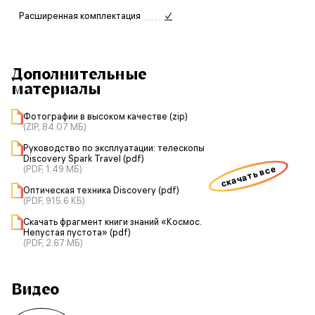
Расширенная комплектация
✓
Дополнительные
материалы
Фотографии в высоком качестве (zip)
(ZIP, 84.07 МБ)
Руководство по эксплуатации: телескопы
Discovery Spark Travel (pdf)
скачать все
(PDF, 1.49 МБ)
Оптическая техника Discovery (pdf)
(PDF, 915.6 КБ)
Скачать фрагмент книги знаний «Космос.
Непустая пустота» (pdf)
(PDF, 2.67 МБ)
Видео