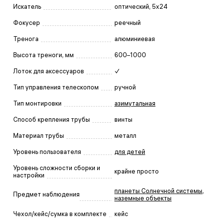
Искатель
оптический, 5x24
Фокусер
реечный
Тренога
алюминиевая
Высота треноги, мм
600–1000
Лоток для аксессуаров
✓
Тип управления телескопом
ручной
Тип монтировки
азимутальная
Способ крепления трубы
винты
Материал трубы
металл
Уровень пользователя
для детей
Уровень сложности сборки и
крайне просто
настройки
планеты Солнечной системы
,
Предмет наблюдения
наземные объекты
Чехол/кейс/сумка в комплекте
кейс