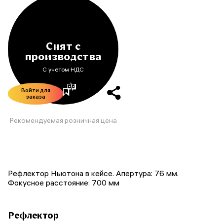
Снят с
производства
С учетом НДС
Войти для
заказа
Рекомендуемая розничная цена
Рефлектор Ньютона в кейсе. Апертура: 76 мм.
Фокусное расстояние: 700 мм
Рефлектор