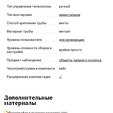
Тип управления телескопом
ручной
Тип монтировки
азимутальная
Способ крепления трубы
винты
Материал трубы
металл
Уровень пользователя
для начинающих
Уровень сложности сборки и
крайне просто
настройки
Предмет наблюдения
объекты дальнего космоса
Чехол/кейс/сумка в комплекте
кейс
Расширенная комплектация
✓
Дополнительные
материалы
Фотографии в высоком качестве (zip)