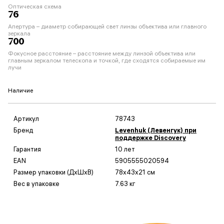
Оптическая схема
76
Апертура – диаметр собирающей свет линзы объектива или главного
зеркала
700
Фокусное расстояние – расстояние между линзой объектива или
главным зеркалом телескопа и точкой, где сходятся собираемые им
лучи
Наличие
Артикул
78743
Бренд
Levenhuk (Левенгук) при
поддержке Discovery
Гарантия
10 лет
EAN
5905555020594
Размер упаковки (ДxШxВ)
78x43x21 см
Вес в упаковке
7.63 кг