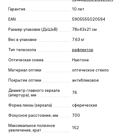
Гарантия
10 лет
EAN
5905555020594
Размер упаковки (ДxШxВ)
78x43x21 см
Вес в упаковке
7.63 кг
Тип телескопа
рефлектор
Оптическая схема
Ньютона
Материал оптики
оптическое стекло
Покрытие оптики
антибликовое
Диаметр главного зеркала
76
(апертура), мм
Форма линзы (зеркала)
сферическая
Фокусное расстояние, мм
700
Максимальное полезное
152
увеличение, крат