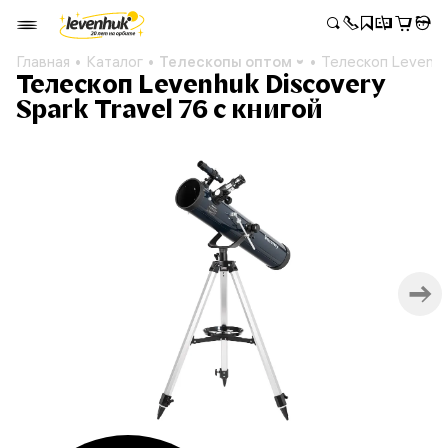
Главная
Каталог
Телескопы оптом
Телескоп Levenhuk
Телескоп Levenhuk Discovery
Spark Travel 76 с книгой