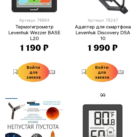
Артикул: 78884
Артикул: 78247
Термогигрометр
Адаптер для смартфона
Levenhuk Wezzer BASE
Levenhuk Discovery DSA
L20
10
1 190 ₽
1 990 ₽
Войти
Войти
для
для
заказа
заказа