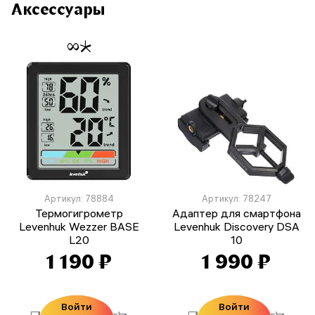
Аксессуары
Артикул: 78884
Артикул: 78247
Термогигрометр
Адаптер для смартфона
Levenhuk Wezzer BASE
Levenhuk Discovery DSA
L20
10
1 190 ₽
1 990 ₽
Войти
Войти