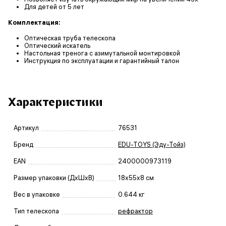
Для детей от 5 лет
Комплектация:
Оптическая труба телескопа
Оптический искатель
Настольная тренога с азимутальной монтировкой
Инструкция по эксплуатации и гарантийный талон
Характеристики
Артикул
76531
Бренд
EDU-TOYS (Эду-Тойз)
EAN
2400000973119
Размер упаковки (ДxШxВ)
18x55x8 см
Вес в упаковке
0.644 кг
Тип телескопа
рефрактор