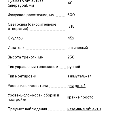
Диаметр объектива
40
(апертура), мм
Фокусное расстояние, мм
600
Светосила (относительное
f/15
отверстие)
Окуляры
45x
Искатель
оптический
Высота треноги, мм
250
Тип управления телескопом
ручной
Тип монтировки
азимутальная
Уровень пользователя
для детей
Уровень сложности сборки и
крайне просто
настройки
Предмет наблюдения
наземные объекты