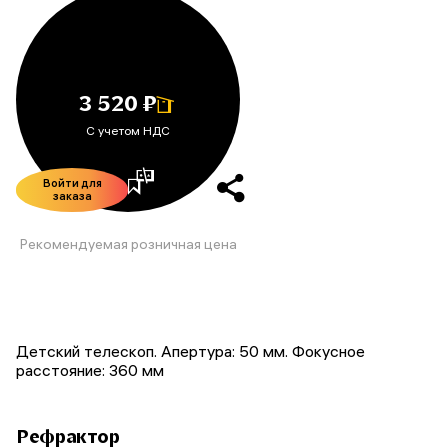
3 520 ₽
С учетом НДС
Войти для
заказа
Рекомендуемая розничная цена
Детский телескоп. Апертура: 50 мм. Фокусное
расстояние: 360 мм
Рефрактор