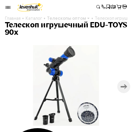
Главная
Каталог
Телескопы оптом
Телескоп игруше
Телескоп игрушечный EDU-TOYS
90x