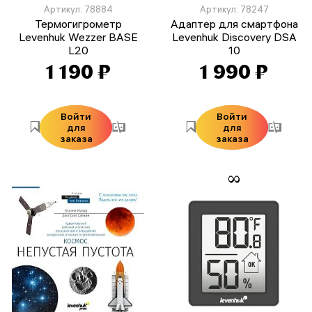
Артикул: 78884
Артикул: 78247
Термогигрометр
Адаптер для смартфона
Levenhuk Wezzer BASE
Levenhuk Discovery DSA
L20
10
1 190 ₽
1 990 ₽
Войти
Войти
для
для
заказа
заказа