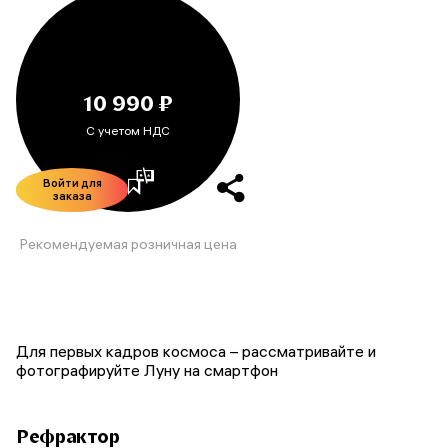
10 990 ₽
С учетом НДС
Войти для
заказа
Рекомендуемая розничная цена
Для первых кадров космоса – рассматривайте и
фотографируйте Луну на смартфон
Рефрактор