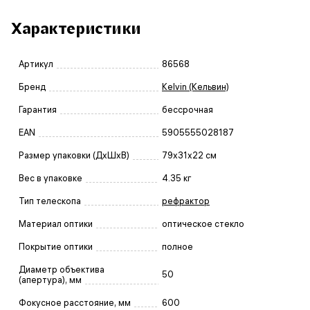
Характеристики
Артикул
86568
Бренд
Kelvin (Кельвин)
Гарантия
бессрочная
EAN
5905555028187
Размер упаковки (ДxШxВ)
79x31x22 см
Вес в упаковке
4.35 кг
Тип телескопа
рефрактор
Материал оптики
оптическое стекло
Покрытие оптики
полное
Диаметр объектива
50
(апертура), мм
Фокусное расстояние, мм
600