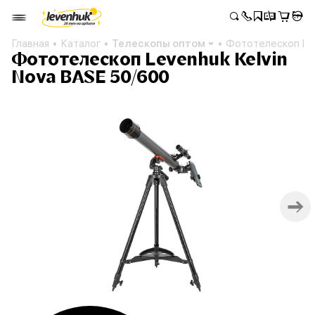
Главная
Каталог
Телескопы оптом
Фототелескоп Lev
Фототелескоп Levenhuk Kelvin
Nova BASE 50/600