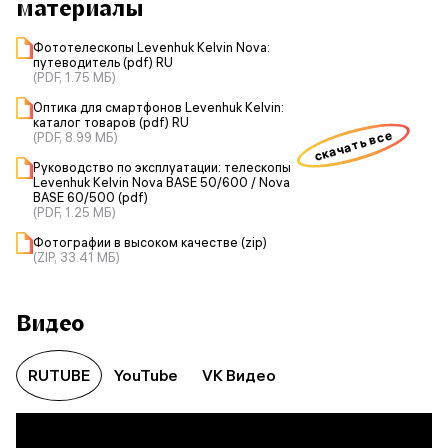
материалы
Фототелескопы Levenhuk Kelvin Nova:
путеводитель (pdf) RU
(PDF, 1.75 МБ)
Оптика для смартфонов Levenhuk Kelvin:
каталог товаров (pdf) RU
скачать все
(PDF, 8.99 МБ)
Руководство по эксплуатации: телескопы
Levenhuk Kelvin Nova BASE 50/600 / Nova
BASE 60/500 (pdf)
(PDF, 1.25 МБ)
Фотографии в высоком качестве (zip)
(ZIP, 33.41 МБ)
Видео
RUTUBE
YouTube
VK Видео