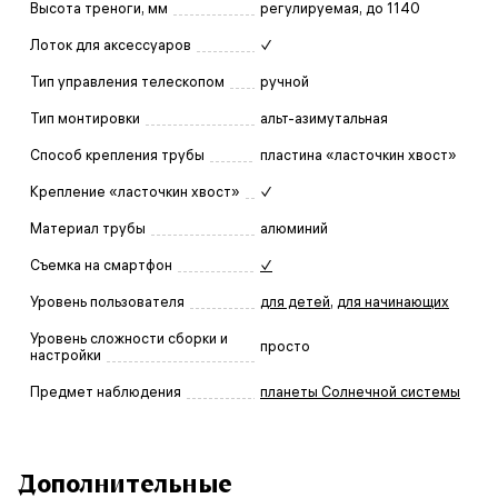
Высота треноги, мм
регулируемая, до 1140
Лоток для аксессуаров
✓
Тип управления телескопом
ручной
Тип монтировки
альт-азимутальная
Способ крепления трубы
пластина «ласточкин хвост»
Крепление «ласточкин хвост»
✓
Материал трубы
алюминий
Съемка на смартфон
✓
Уровень пользователя
для детей
,
для начинающих
Уровень сложности сборки и
просто
настройки
Предмет наблюдения
планеты Солнечной системы
Дополнительные