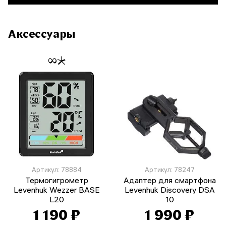
Аксессуары
Артикул: 78884
Артикул: 78247
Термогигрометр
Адаптер для смартфона
Levenhuk Wezzer BASE
Levenhuk Discovery DSA
L20
10
1 190 ₽
1 990 ₽