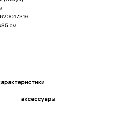
а
620017316
x85 см
характеристики
аксессуары