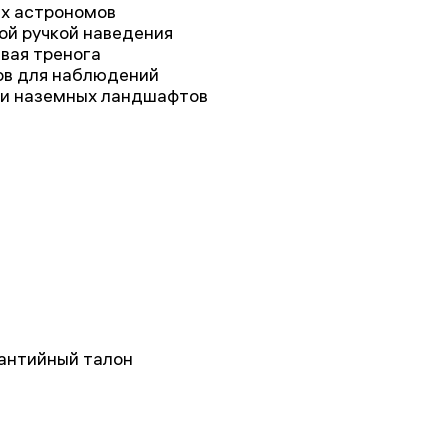
их астрономов
ой ручкой наведения
вая тренога
ов для наблюдений
 и наземных ландшафтов
рантийный талон