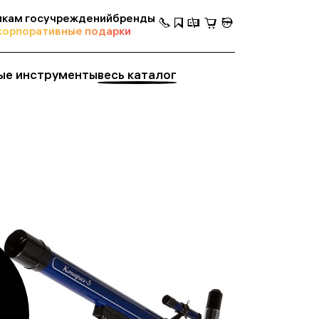
кам госучреждений
бренды
корпоративные подарки
ые инструменты
весь каталог