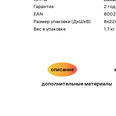
Гарантия
2 год
EAN
8002
Размер упаковки (ДxШxВ)
8x22
Вес в упаковке
1.7 кг
описание
дополнительные материалы