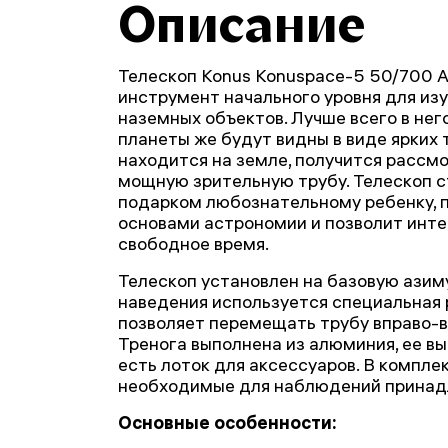
Описание
Телескоп Konus Konuspace-5 50/700 A
инструмент начального уровня для из
наземных объектов. Лучше всего в нег
планеты же будут видны в виде ярких то
находится на земле, получится рассмо
мощную зрительную трубу. Телескоп 
подарком любознательному ребенку, п
основами астрономии и позволит инте
свободное время.
Телескоп установлен на базовую азим
наведения используется специальная р
позволяет перемещать трубу вправо-вл
Тренога выполнена из алюминия, ее вы
есть лоток для аксессуаров. В компл
необходимые для наблюдений принад
Основные особенности: