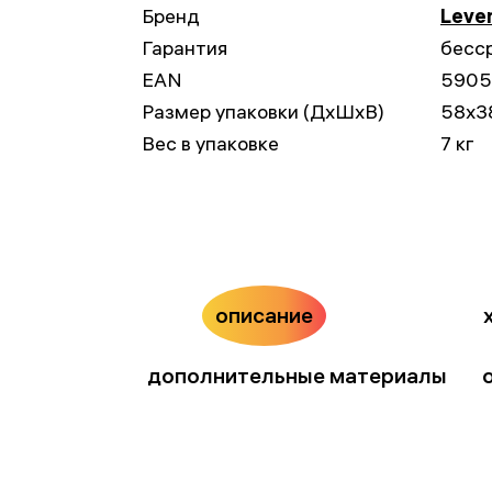
Бренд
Leve
Гарантия
бесс
EAN
5905
Размер упаковки (ДxШxВ)
58x3
Вес в упаковке
7 кг
описание
дополнительные материалы