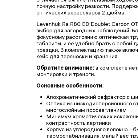
точную настройку резкости. Поддерж
оптических аксессуаров 2 дюйма.
Levenhuk Ra R80 ED Doublet Carbon OT
выбор для загородных наблюдений. Б
фокусному расстоянию оптическая тр
габариты, и ее удобно брать с собой 
поездки. В комплектацию также вклю
кейс для переноски и хранения.
Обратите внимание:
в комплекте нет
монтировки и треноги.
Основные особенности:
Апохроматический рефрактор с ши
Оптика из низкодисперсионного с
многослойным просветлением
Минимум хроматических искажени
контрастность картинки
Корпус из углеродного волокна – 
термостабилизация, малый вес тр