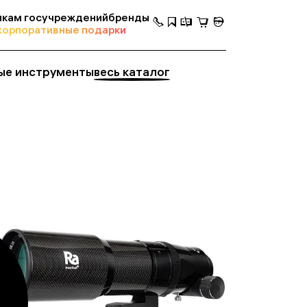
кам госучреждений
бренды
корпоративные подарки
ые инструменты
весь каталог