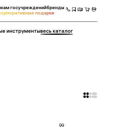
кам госучреждений
бренды
корпоративные подарки
ые инструменты
весь каталог