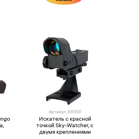
Артикул: 69350
ongo
Искатель с красной
а,
точкой Sky-Watcher, с
двумя креплениями