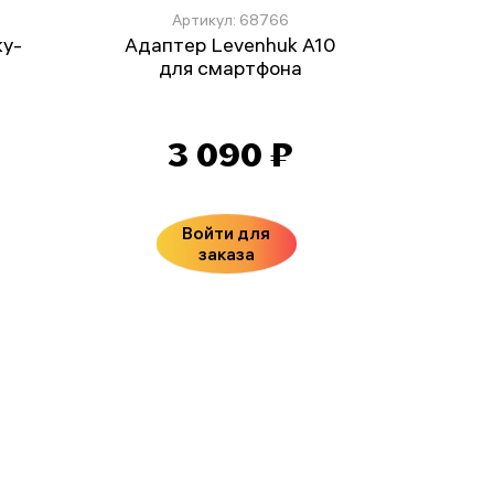
Артикул: 68766
ky-
Адаптер Levenhuk A10
для смартфона
3 090 ₽
Войти для
заказа