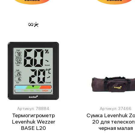
Артикул: 78884
Артикул: 37466
Термогигрометр
Сумка Levenhuk Z
Levenhuk Wezzer
20 для телескоп
BASE L20
черная малая