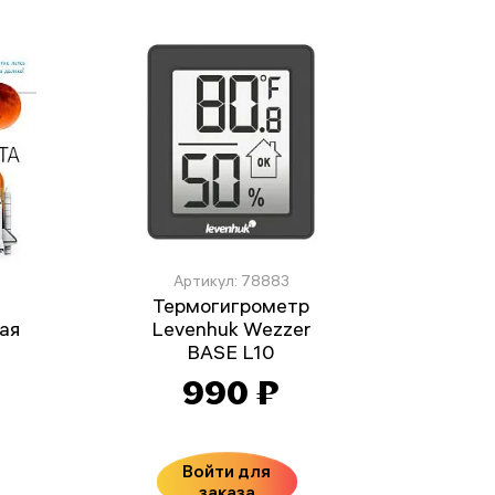
Артикул: 78883
Термогигрометр
ая
Levenhuk Wezzer
BASE L10
990 ₽
Войти для
заказа