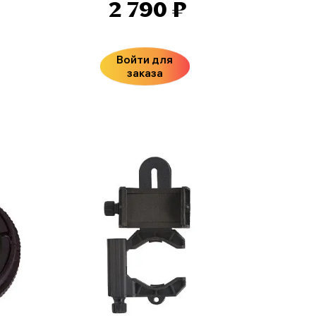
2 790 ₽
Войти для
заказа