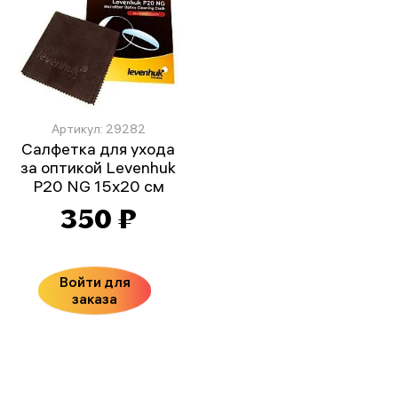
Артикул: 29282
Салфетка для ухода
за оптикой Levenhuk
P20 NG 15x20 см
350 ₽
Войти для
заказа