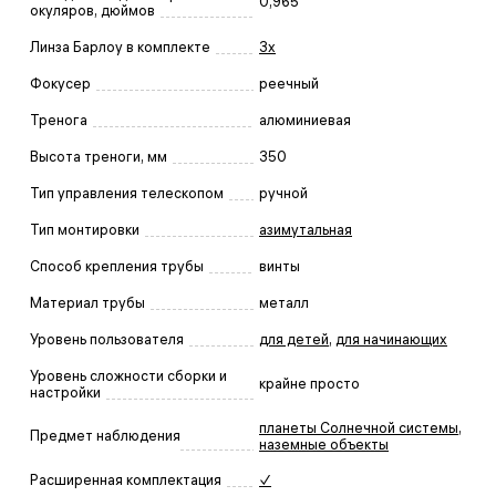
0,965
окуляров, дюймов
Линза Барлоу в комплекте
3x
Фокусер
реечный
Тренога
алюминиевая
Высота треноги, мм
350
Тип управления телескопом
ручной
Тип монтировки
азимутальная
Способ крепления трубы
винты
Материал трубы
металл
Уровень пользователя
для детей
,
для начинающих
Уровень сложности сборки и
крайне просто
настройки
планеты Солнечной системы
,
Предмет наблюдения
наземные объекты
Расширенная комплектация
✓