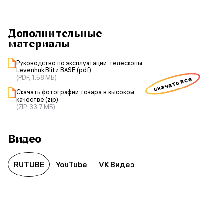
Дополнительные
материалы
Руководство по эксплуатации: телескопы
Levenhuk Blitz BASE (pdf)
(PDF, 1.58 МБ)
скачать все
Скачать фотографии товара в высоком
качестве (zip)
(ZIP, 33.7 МБ)
Видео
RUTUBE
YouTube
VK Видео