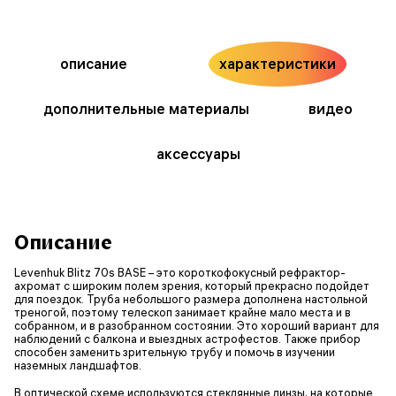
описание
характеристики
дополнительные материалы
видео
аксессуары
Описание
Levenhuk Blitz 70s BASE – это короткофокусный рефрактор-
ахромат с широким полем зрения, который прекрасно подойдет
для поездок. Труба небольшого размера дополнена настольной
треногой, поэтому телескоп занимает крайне мало места и в
собранном, и в разобранном состоянии. Это хороший вариант для
наблюдений с балкона и выездных астрофестов. Также прибор
способен заменить зрительную трубу и помочь в изучении
наземных ландшафтов.
В оптической схеме используются стеклянные линзы, на которые