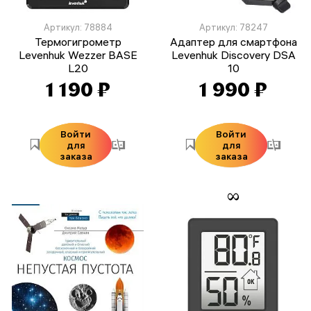
Артикул: 78884
Артикул: 78247
Термогигрометр
Адаптер для смартфона
Levenhuk Wezzer BASE
Levenhuk Discovery DSA
L20
10
1 190 ₽
1 990 ₽
Войти
Войти
для
для
заказа
заказа