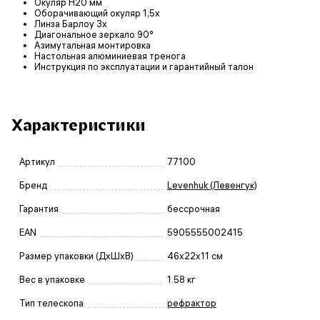
Окуляр H20 мм
Оборачивающий окуляр 1,5х
Линза Барлоу 3х
Диагональное зеркало 90°
Азимутальная монтировка
Настольная алюминиевая тренога
Инструкция по эксплуатации и гарантийный талон
Характеристики
Артикул
77100
Бренд
Levenhuk (Левенгук)
Гарантия
бессрочная
EAN
5905555002415
Размер упаковки (ДxШxВ)
46x22x11 см
Вес в упаковке
1.58 кг
Тип телескопа
рефрактор