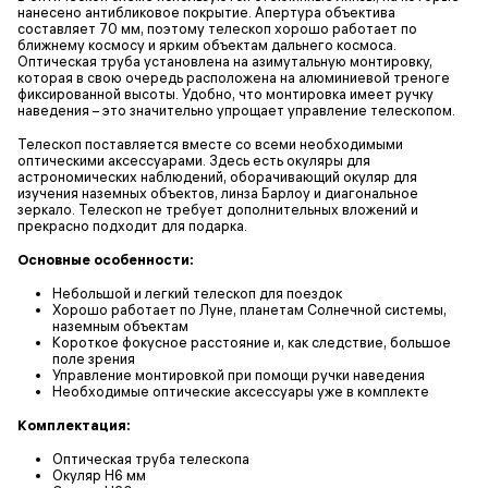
нанесено антибликовое покрытие. Апертура объектива
составляет 70 мм, поэтому телескоп хорошо работает по
ближнему космосу и ярким объектам дальнего космоса.
Оптическая труба установлена на азимутальную монтировку,
которая в свою очередь расположена на алюминиевой треноге
фиксированной высоты. Удобно, что монтировка имеет ручку
наведения – это значительно упрощает управление телескопом.
Телескоп поставляется вместе со всеми необходимыми
оптическими аксессуарами. Здесь есть окуляры для
астрономических наблюдений, оборачивающий окуляр для
изучения наземных объектов, линза Барлоу и диагональное
зеркало. Телескоп не требует дополнительных вложений и
прекрасно подходит для подарка.
Основные особенности:
Небольшой и легкий телескоп для поездок
Хорошо работает по Луне, планетам Солнечной системы,
наземным объектам
Короткое фокусное расстояние и, как следствие, большое
поле зрения
Управление монтировкой при помощи ручки наведения
Необходимые оптические аксессуары уже в комплекте
Комплектация:
Оптическая труба телескопа
Окуляр H6 мм