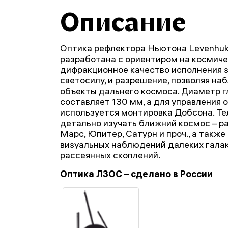
Описание
Оптика рефлектора Ньютона Levenhu
разработана с ориентиром на космиче
дифракционное качество исполнения 
светосилу, и разрешение, позволяя н
объекты дальнего космоса. Диаметр г
составляет 130 мм, а для управления 
используется монтировка Добсона. Те
детально изучать ближний космос – р
Марс, Юпитер, Сатурн и проч., а такж
визуальных наблюдений далеких галак
рассеянных скоплений.
Оптика ЛЗОС – сделано в России