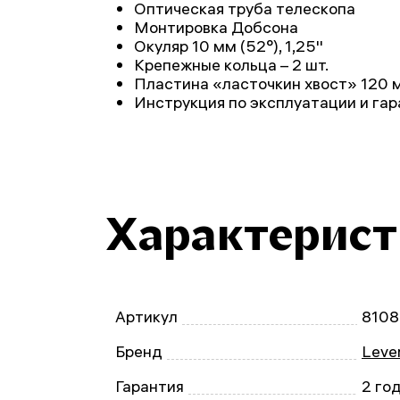
Оптическая труба телескопа
Монтировка Добсона
Окуляр 10 мм (52°), 1,25''
Крепежные кольца – 2 шт.
Пластина «ласточкин хвост» 120 м
Инструкция по эксплуатации и га
Характерис
Артикул
8108
Бренд
Leve
Гарантия
2 го