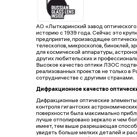
АО «Лыткаринский завод оптического
историю с 1939 года. Сейчас это кру
предприятие, производящее оптическ
телескопов, микроскопов, биноклей, зр
для космической аппаратуры, астроно
других любительских и профессиональ
Высокое качество оптики ЛЗОС подт
реализованных проектов не только в Ро
сотрудничестве с другими странами.
Дифракционное качество оптическ
Дифракционные оптические элементы
контроля гигантских астрономических
поверхности была максимально прибли
лучше отполировано зеркало и чем бо
имеет, тем выше разрешающая способ
увидеть больше мелких деталей и ра