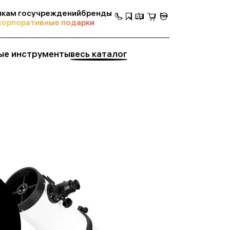
кам госучреждений
бренды
корпоративные подарки
ые инструменты
весь каталог