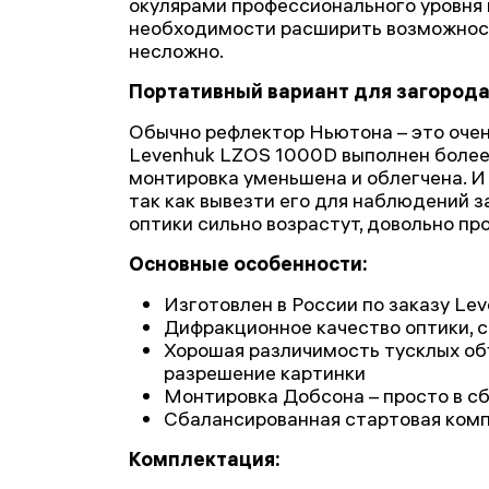
окулярами профессионального уровня 
необходимости расширить возможнос
несложно.
Портативный вариант для загород
Обычно рефлектор Ньютона – это очен
Levenhuk LZOS 1000D выполнен более 
монтировка уменьшена и облегчена. И
так как вывезти его для наблюдений з
оптики сильно возрастут, довольно пр
Основные особенности:
Изготовлен в России по заказу Le
Дифракционное качество оптики,
Хорошая различимость тусклых об
разрешение картинки
Монтировка Добсона – просто в сб
Сбалансированная стартовая ком
Комплектация: