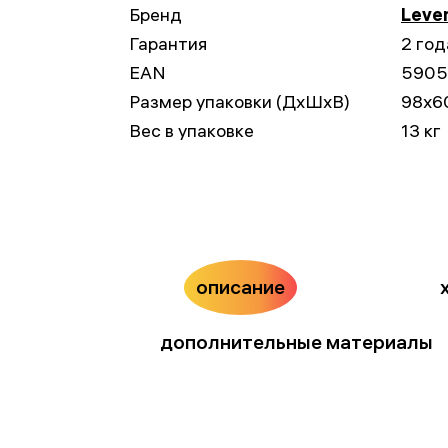
Бренд
Leve
Гарантия
2 год
EAN
5905
Размер упаковки (ДxШxВ)
98x6
Вес в упаковке
13 кг
описание
дополнительные материалы