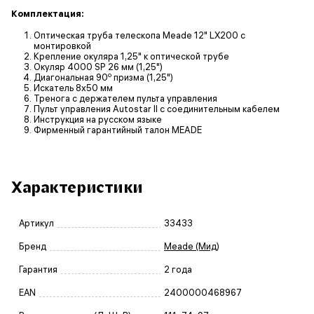
Комплектация:
Оптическая труба телескопа Meade 12" LX200 с
монтировкой
Крепление окуляра 1,25" к оптической трубе
Окуляр 4000 SP 26 мм (1,25")
o
Диагональная 90
призма (1,25")
Искатель 8x50 мм
Тренога с держателем пульта управления
Пульт управления Autostar II с соединительным кабелем
Инструкция на русском языке
Фирменный гарантийный талон MEADE
Характеристики
Артикул
33433
Бренд
Meade (Мид)
Гарантия
2 года
EAN
2400000468967