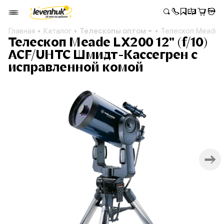
Главная
Каталог
Телескопы оптом
Телескоп Meade L
Телескоп Meade LX200 12" (f/10)
ACF/UHTC Шмидт-Кассегрен с
исправленной комой