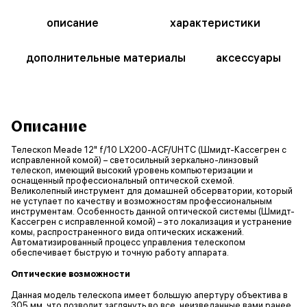
описание
характеристики
дополнительные материалы
аксессуары
Описание
Телескоп Meade 12" f/10 LX200-ACF/UHTC (Шмидт-Кассегрен с
исправленной комой) – светосильный зеркально-линзовый
телескоп, имеющий высокий уровень компьютеризации и
оснащенный профессиональный оптической схемой.
Великолепный инструмент для домашней обсерватории, который
не уступает по качеству и возможностям профессиональным
инструментам. Особенность данной оптической системы (Шмидт-
Кассегрен с исправленной комой) – это локализация и устранение
комы, распространенного вида оптических искажений.
Автоматизированный процесс управления телескопом
обеспечивает быструю и точную работу аппарата.
Оптические возможности
Данная модель телескопа имеет большую апертуру объектива в
305 мм, что позволит заглянуть во все, неизведанные вами ранее,