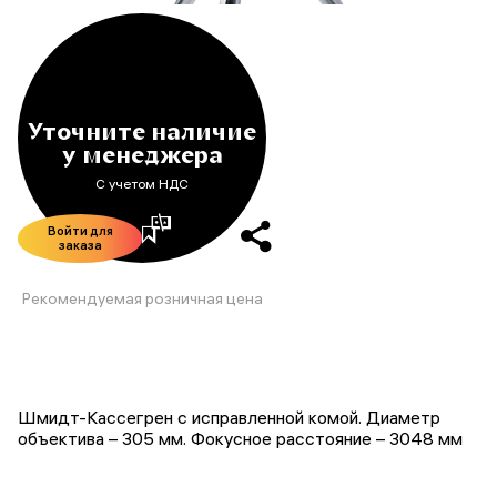
Уточните наличие
у менеджера
С учетом НДС
Войти для
заказа
Рекомендуемая розничная цена
Шмидт-Кассегрен с исправленной комой. Диаметр
объектива – 305 мм. Фокусное расстояние – 3048 мм