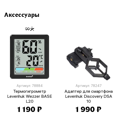
Аксессуары
Артикул: 78884
Артикул: 78247
Термогигрометр
Адаптер для смартфона
Levenhuk Wezzer BASE
Levenhuk Discovery DSA
L20
10
1 190 ₽
1 990 ₽