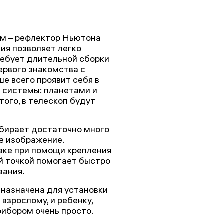
 мм – рефлектор Ньютона
ия позволяет легко
ребует длительной сборки
ервого знакомства с
е всего проявит себя в
 системы: планетами и
того, в телескоп будут
обирает достаточно много
е изображение.
вке при помощи крепления
ой точкой помогает быстро
вания.
назначена для установки
 взрослому, и ребенку,
ибором очень просто.