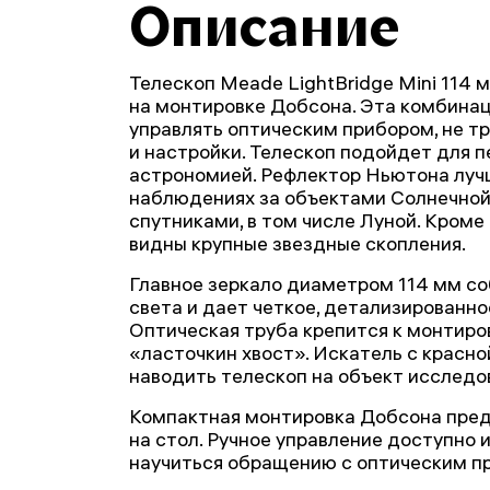
Описание
Телескоп Meade LightBridge Mini 114
на монтировке Добсона. Эта комбинац
управлять оптическим прибором, не т
и настройки. Телескоп подойдет для п
астрономией. Рефлектор Ньютона лучш
наблюдениях за объектами Солнечной
спутниками, в том числе Луной. Кроме 
видны крупные звездные скопления.
Главное зеркало диаметром 114 мм с
света и дает четкое, детализированно
Оптическая труба крепится к монтиро
«ласточкин хвост». Искатель с красн
наводить телескоп на объект исследо
Компактная монтировка Добсона пред
на стол. Ручное управление доступно и
научиться обращению с оптическим пр