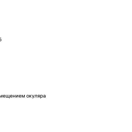
5
мещением окуляра