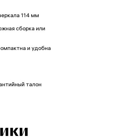
зеркала 114 мм
ожная сборка или
омпактна и удобна
рантийный талон
тики