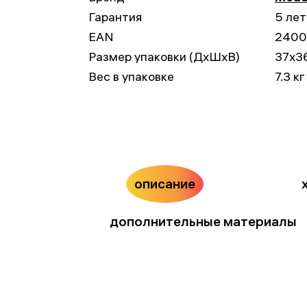
Гарантия
5 лет
EAN
2400
Размер упаковки (ДxШxВ)
37x3
Вес в упаковке
7.3 кг
описание
дополнительные материалы