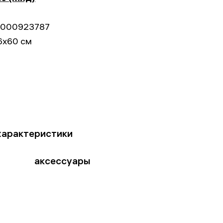
000923787
6x60 см
характеристики
аксессуары