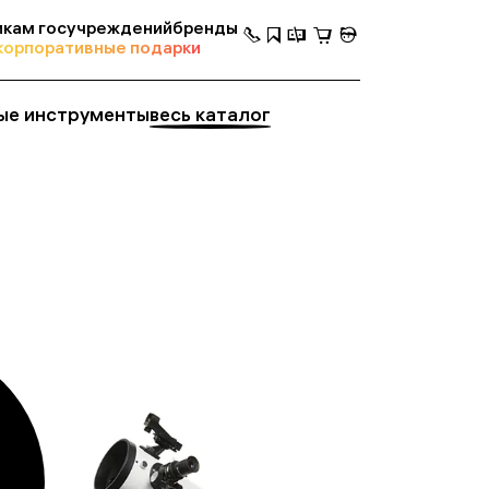
кам госучреждений
бренды
корпоративные подарки
ые инструменты
весь каталог