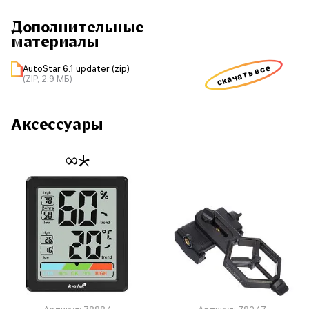
Дополнительные
материалы
скачать все
AutoStar 6.1 updater (zip)
(ZIP, 2.9 МБ)
Аксессуары