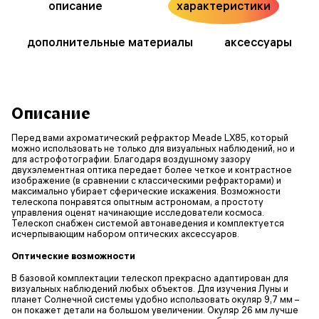
описание
характеристики
дополнительные материалы
аксессуары
Описание
Перед вами ахроматический рефрактор Meade LX85, который
можно использовать не только для визуальных наблюдений, но и
для астрофотографии. Благодаря воздушному зазору
двухэлементная оптика передает более четкое и контрастное
изображение (в сравнении с классическими рефракторами) и
максимально убирает сферические искажения. Возможности
телескопа понравятся опытным астрономам, а простоту
управления оценят начинающие исследователи космоса.
Телескоп снабжен системой автонаведения и комплектуется
исчерпывающим набором оптических аксессуаров.
Оптические возможности
В базовой комплектации телескоп прекрасно адаптирован для
визуальных наблюдений любых объектов. Для изучения Луны и
планет Солнечной системы удобно использовать окуляр 9,7 мм –
он покажет детали на большом увеличении. Окуляр 26 мм лучше