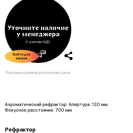
Уточните наличие
у менеджера
С учетом НДС
Войти для
заказа
Рекомендуемая розничная цена
Ахроматический рефрактор. Апертура: 120 мм.
Фокусное расстояние: 700 мм
Рефрактор