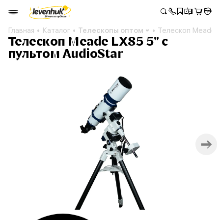
Главная
Каталог
Телескопы оптом
Телескоп Meade L
Телескоп Meade LX85 5" с
пультом AudioStar