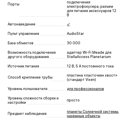
подключения
Порты
электрофокусера, разъем
для питания аксессуаров 12
В
Автонаведение
✓
Пульт управления
AudioStar
База объектов
30 000
Возможность подключения
адаптер Wi-Fi Meade для
другого оборудования
StellaAccess Planetarium
Источник питания
12 В, 5 A постоянного тока
пластина «ласточкин хвост»
Способ крепления трубы
(стандарт Vixen)
Уровень пользователя
для профессионалов
Уровень сложности сборки и
просто
настройки
планеты Солнечной системы
,
Предмет наблюдения
наземные объекты