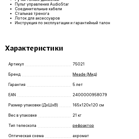
Пульт управления AudioStar
Соединительные кабели
Стальная тренога
Лоток для аксессуаров
Инструкция по эксплуатации и гарантийный талон
Характеристики
Артикул
75021
Бренд
Meade (Мид)
Гарантия
5 лет
EAN
2400000958079
Размер упаковки (ДxШxВ)
165x120x120 см
Вес в упаковке
21 кг
Тип телескопа
рефрактор
Оптическая схема
ахромат