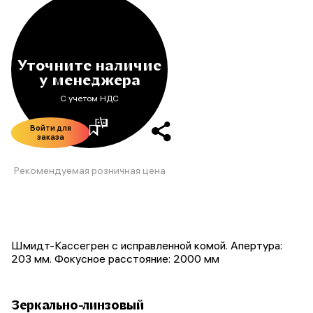
Уточните наличие
у менеджера
С учетом НДС
Войти для
заказа
Рекомендуемая розничная цена
Шмидт-Кассегрен с исправленной комой. Апертура:
203 мм. Фокусное расстояние: 2000 мм
Зеркально-линзовый