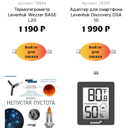
Артикул: 78884
Артикул: 78247
Термогигрометр
Адаптер для смартфона
Levenhuk Wezzer BASE
Levenhuk Discovery DSA
L20
10
1 190 ₽
1 990 ₽
Войти
Войти
для
для
заказа
заказа