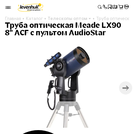
Главная
Каталог
Телескопы оптом
Труба оптическая
Труба оптическая Meade LX90
8" ACF с пультом AudioStar