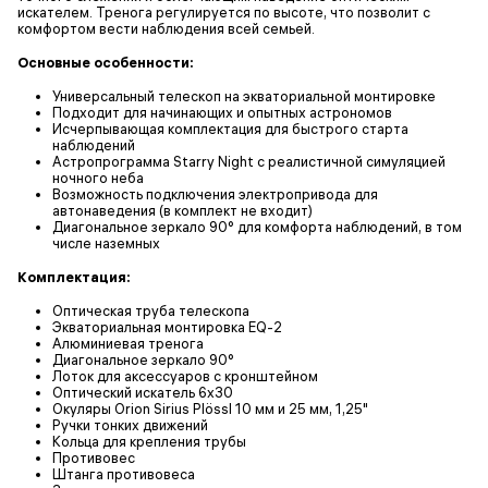
искателем. Тренога регулируется по высоте, что позволит с
комфортом вести наблюдения всей семьей.
Основные особенности:
Универсальный телескоп на экваториальной монтировке
Подходит для начинающих и опытных астрономов
Исчерпывающая комплектация для быстрого старта
наблюдений
Астропрограмма Starry Night с реалистичной симуляцией
ночного неба
Возможность подключения электропривода для
автонаведения (в комплект не входит)
Диагональное зеркало 90° для комфорта наблюдений, в том
числе наземных
Комплектация:
Оптическая труба телескопа
Экваториальная монтировка EQ-2
Алюминиевая тренога
Диагональное зеркало 90°
Лоток для аксессуаров с кронштейном
Оптический искатель 6x30
Окуляры Orion Sirius Plössl 10 мм и 25 мм, 1,25"
Ручки тонких движений
Кольца для крепления трубы
Противовес
Штанга противовеса