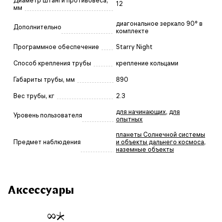
Диаметр штанги противовеса,
12
мм
диагональное зеркало 90° в
Дополнительно
комплекте
Программное обеспечение
Starry Night
Способ крепления трубы
крепление кольцами
Габариты трубы, мм
890
Вес трубы, кг
2.3
для начинающих
,
для
Уровень пользователя
опытных
планеты Солнечной системы
Предмет наблюдения
и объекты дальнего космоса
,
наземные объекты
Аксессуары