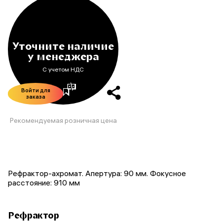
Уточните наличие
у менеджера
С учетом НДС
Войти для
заказа
Рекомендуемая розничная цена
Рефрактор-ахромат. Апертура: 90 мм. Фокусное
расстояние: 910 мм
Рефрактор