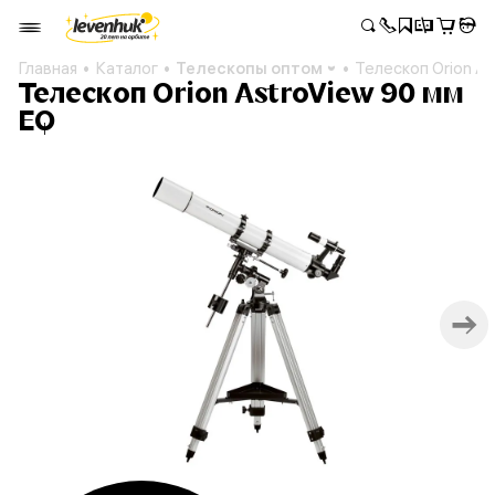
Главная
Каталог
Телескопы оптом
Телескоп Orion A
Телескоп Orion AstroView 90 мм
EQ