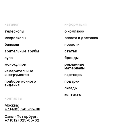
каталог
информация
телескопы
о компании
микроскопы
оплата и доставка
бинокли
новости
зрительные трубы
статьи
лупы
бренды
монокуляры
рекламные
материалы
измерительные
инструменты
партнеры
приборы ночного
подарки
видения
склады
контакты
контакты
Москва:
+7 (495) 649-85-00
Санкт-Петербург:
+7 (812) 325-05-02