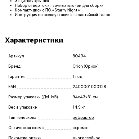
Защитная крышка
Набор отверток и гаечных ключей для сборки
Компакт-диск с ПО «Starry Night»
Инструкция по эксплуатации и гарантийный талон
Характеристики
Артикул
80434
Бренд
Orion (Орион)
Гарантия
1 год
EAN
2400001000128
Размер упаковки (ДxШxВ)
94x43x31 см
Вес в упаковке
14.9 кг
Тип телескопа
рефрактор
Оптическая схема
ахромат
Покрытие оптики
многослойное