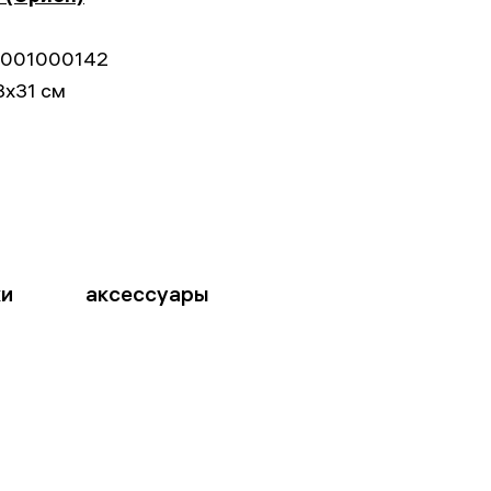
001000142
8x31 см
ки
аксессуары