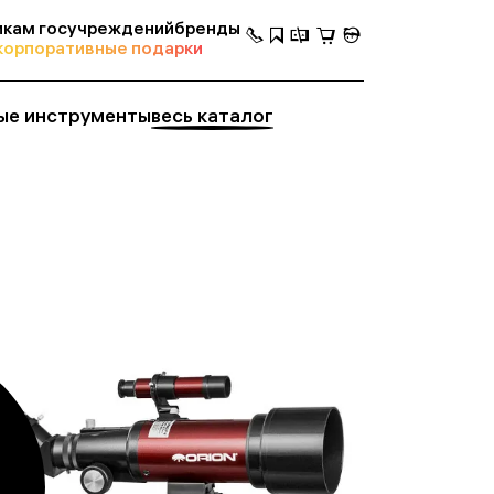
кам госучреждений
бренды
корпоративные подарки
ые инструменты
весь каталог