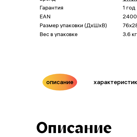
Гарантия
1 год
EAN
2400
Размер упаковки (ДxШxВ)
76x2
Вес в упаковке
3.6 кг
описание
характеристи
Описание