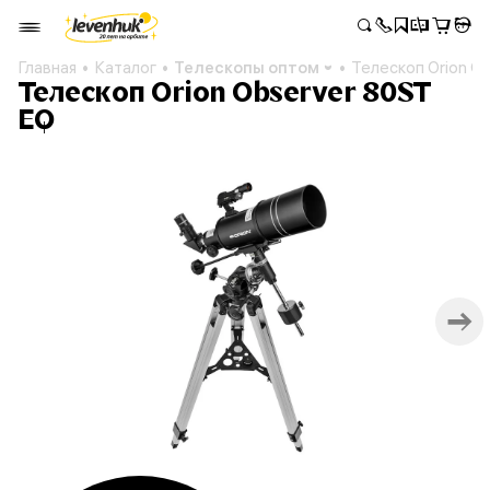
Главная
Каталог
Телескопы оптом
Телескоп Orion O
Телескоп Orion Observer 80ST
EQ