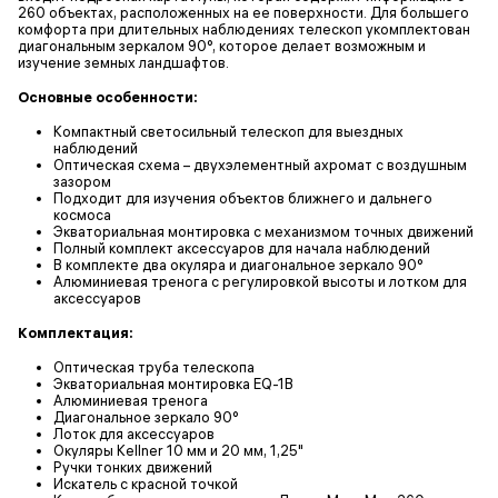
260 объектах, расположенных на ее поверхности. Для большего
комфорта при длительных наблюдениях телескоп укомплектован
диагональным зеркалом 90°, которое делает возможным и
изучение земных ландшафтов.
Основные особенности:
Компактный светосильный телескоп для выездных
наблюдений
Оптическая схема – двухэлементный ахромат с воздушным
зазором
Подходит для изучения объектов ближнего и дальнего
космоса
Экваториальная монтировка с механизмом точных движений
Полный комплект аксессуаров для начала наблюдений
В комплекте два окуляра и диагональное зеркало 90°
Алюминиевая тренога с регулировкой высоты и лотком для
аксессуаров
Комплектация:
Оптическая труба телескопа
Экваториальная монтировка EQ-1B
Алюминиевая тренога
Диагональное зеркало 90°
Лоток для аксессуаров
Окуляры Kellner 10 мм и 20 мм, 1,25"
Ручки тонких движений
Искатель с красной точкой