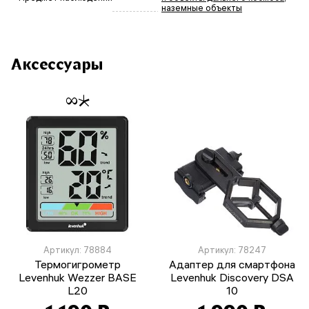
наземные объекты
Аксессуары
Артикул: 78884
Артикул: 78247
Термогигрометр
Адаптер для смартфона
Levenhuk Wezzer BASE
Levenhuk Discovery DSA
L20
10