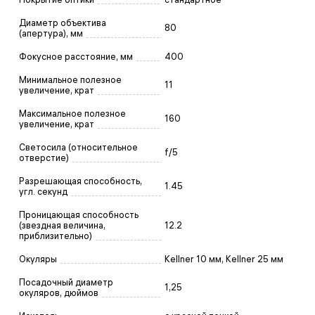
Диаметр объектива
80
(апертура), мм
Фокусное расстояние, мм
400
Минимальное полезное
11
увеличение, крат
Максимальное полезное
160
увеличение, крат
Светосила (относительное
f/5
отверстие)
Разрешающая способность,
1.45
угл. секунд
Проницающая способность
(звездная величина,
12.2
приблизительно)
Окуляры
Kellner 10 мм, Kellner 25 мм
Посадочный диаметр
1,25
окуляров, дюймов