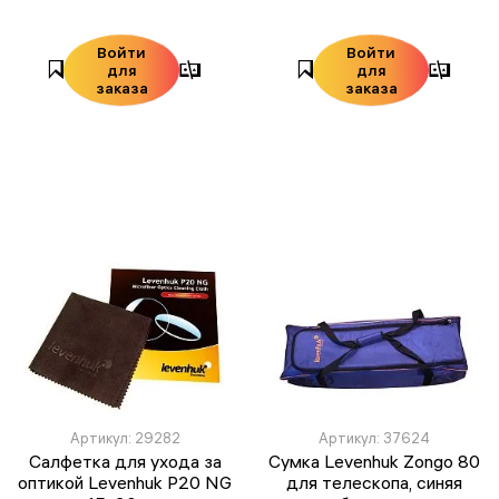
Войти
Войти
для
для
заказа
заказа
Артикул: 29282
Артикул: 37624
Салфетка для ухода за
Сумка Levenhuk Zongo 80
оптикой Levenhuk P20 NG
для телескопа, синяя