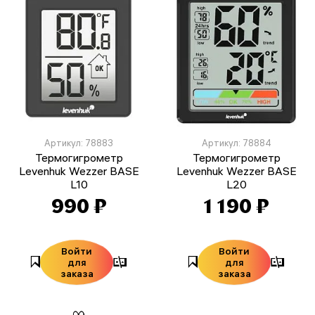
Артикул: 78883
Артикул: 78884
Термогигрометр
Термогигрометр
Levenhuk Wezzer BASE
Levenhuk Wezzer BASE
L10
L20
990 ₽
1 190 ₽
Войти
Войти
для
для
заказа
заказа