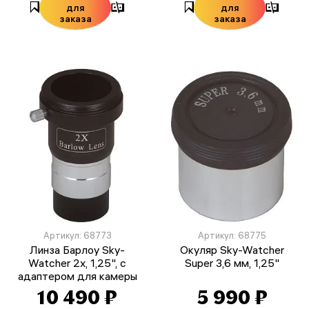
для
для
заказа
заказа
Артикул: 68773
Артикул: 68775
Линза Барлоу Sky-
Окуляр Sky-Watcher
Watcher 2x, 1,25", с
Super 3,6 мм, 1,25"
адаптером для камеры
10 490 ₽
5 990 ₽