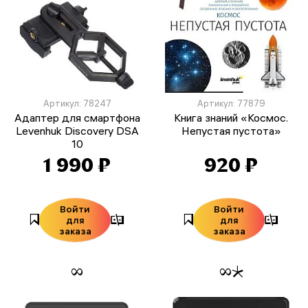
Артикул: 78247
Артикул: 77879
Адаптер для смартфона
Книга знаний «Космос.
Levenhuk Discovery DSA
Непустая пустота»
10
1 990 ₽
920 ₽
Войти
Войти
для
для
заказа
заказа