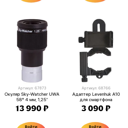
Артикул: 67873
Артикул: 68766
Окуляр Sky-Watcher UWA
Адаптер Levenhuk A10
58° 4 мм, 1,25”
для смартфона
13 990 ₽
3 090 ₽
Войти
Войти