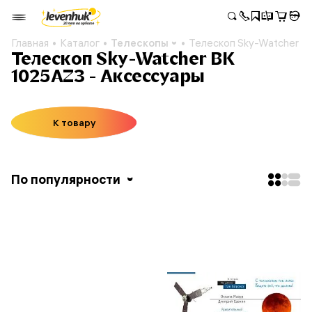
Главная
Каталог
Телескопы
Телескоп Sky-Watcher B
Телескоп Sky-Watcher BK
1025AZ3 - Аксессуары
К товару
По популярности