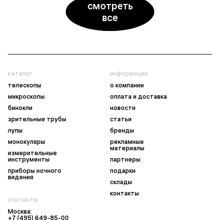
смотреть
все
каталог
информация
телескопы
о компании
микроскопы
оплата и доставка
бинокли
новости
зрительные трубы
статьи
лупы
бренды
монокуляры
рекламные
материалы
измерительные
инструменты
партнеры
приборы ночного
подарки
видения
склады
контакты
контакты
Москва:
+7 (495) 649-85-00