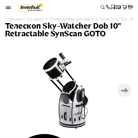
Главная
Каталог
Телескопы оптом
Телескоп Sky-Wat
Телескоп Sky-Watcher Dob 10"
Retractable SynScan GOTO