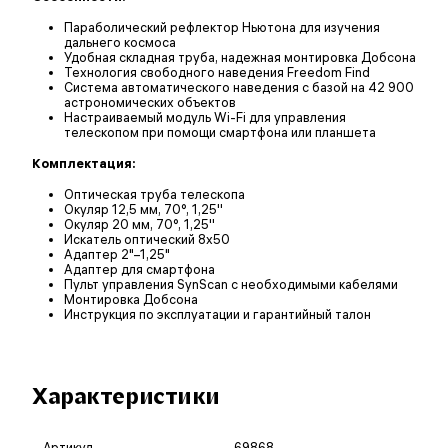
Параболический рефлектор Ньютона для изучения
дальнего космоса
Удобная складная труба, надежная монтировка Добсона
Технология свободного наведения Freedom Find
Система автоматического наведения с базой на 42 900
астрономических объектов
Настраиваемый модуль Wi-Fi для управления
телескопом при помощи смартфона или планшета
Комплектация:
Оптическая труба телескопа
Окуляр 12,5 мм, 70°, 1,25''
Окуляр 20 мм, 70°, 1,25''
Искатель оптический 8x50
Адаптер 2"–1,25"
Адаптер для смартфона
Пульт управления SynScan с необходимыми кабелями
Монтировка Добсона
Инструкция по эксплуатации и гарантийный талон
Характеристики
Артикул
69868