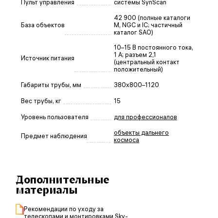
Пульт управления
системы SynScan
42 900 (полные каталоги
База объектов
M, NGC и IC; частичный
каталог SAO)
10–15 В постоянного тока,
1 A; разъем 2,1
Источник питания
(центральный контакт
положительный)
Габариты трубы, мм
380x800–1120
Вес трубы, кг
15
Уровень пользователя
для профессионалов
объекты дальнего
Предмет наблюдения
космоса
Дополнительные
материалы
Рекомендации по уходу за
телескопами и монтировками Sky-