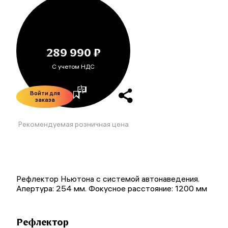
289 990 ₽
С учетом НДС
Войти для
заказа
Рекомендуемая розничная цена
Рефлектор Ньютона с системой автонаведения.
Апертура: 254 мм. Фокусное расстояние: 1200 мм
Рефлектор