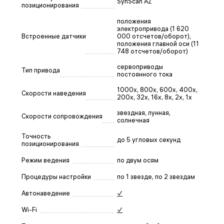
SynScan AZ
позиционирования
положения
электропривода (1 620
Встроенные датчики
000 отсчетов/оборот),
положения главной оси (11
748 отсчетов/оборот)
сервоприводы
Тип привода
постоянного тока
1000x, 800x, 600x, 400x,
Скорости наведения
200x, 32x, 16x, 8x, 2x, 1x
звездная, лунная,
Скорости сопровождения
солнечная
Точность
до 5 угловых секунд
позиционирования
Режим ведения
по двум осям
Процедуры настройки
по 1 звезде, по 2 звездам
Автонаведение
✓
Wi-Fi
✓