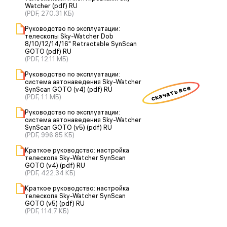
Watcher (pdf) RU
(PDF, 270.31 КБ)
Руководство по эксплуатации:
телескопы Sky-Watcher Dob
8/10/12/14/16" Retractable SynScan
GOTO (pdf) RU
(PDF, 12.11 МБ)
Руководство по эксплуатации:
система автонаведения Sky-Watcher
скачать все
SynScan GOTO (v4) (pdf) RU
(PDF, 1.1 МБ)
Руководство по эксплуатации:
система автонаведения Sky-Watcher
SynScan GOTO (v5) (pdf) RU
(PDF, 996.85 КБ)
Краткое руководство: настройка
телескопа Sky-Watcher SynScan
GOTO (v4) (pdf) RU
(PDF, 422.34 КБ)
Краткое руководство: настройка
телескопа Sky-Watcher SynScan
GOTO (v5) (pdf) RU
(PDF, 114.7 КБ)