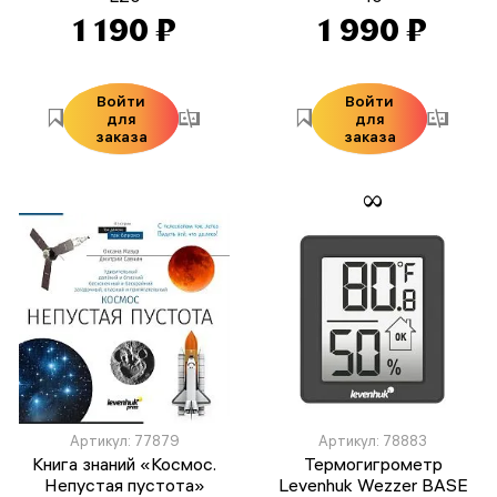
1 190 ₽
1 990 ₽
Войти
Войти
для
для
заказа
заказа
Артикул: 77879
Артикул: 78883
Книга знаний «Космос.
Термогигрометр
Непустая пустота»
Levenhuk Wezzer BASE