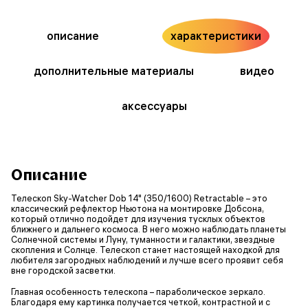
описание
характеристики
дополнительные материалы
видео
аксессуары
Описание
Телескоп Sky-Watcher Dob 14" (350/1600) Retractable – это
классический рефлектор Ньютона на монтировке Добсона,
который отлично подойдет для изучения тусклых объектов
ближнего и дальнего космоса. В него можно наблюдать планеты
Солнечной системы и Луну, туманности и галактики, звездные
скопления и Солнце. Телескоп станет настоящей находкой для
любителя загородных наблюдений и лучше всего проявит себя
вне городской засветки.
Главная особенность телескопа – параболическое зеркало.
Благодаря ему картинка получается четкой, контрастной и с