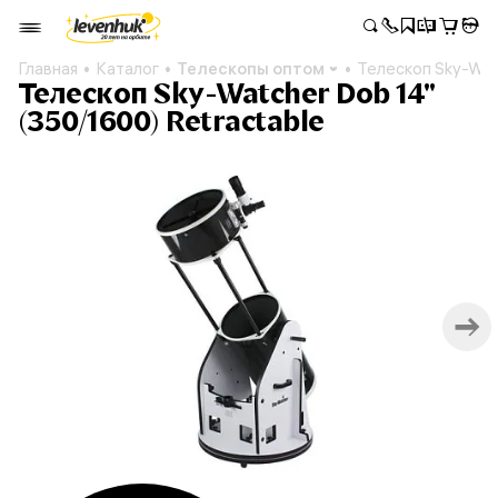
Главная
Каталог
Телескопы оптом
Телескоп Sky-Watc
Телескоп Sky-Watcher Dob 14"
(350/1600) Retractable