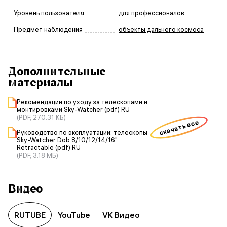
Уровень пользователя
для профессионалов
Предмет наблюдения
объекты дальнего космоса
Дополнительные
материалы
Рекомендации по уходу за телескопами и
монтировками Sky-Watcher (pdf) RU
(PDF, 270.31 КБ)
скачать все
Руководство по эксплуатации: телескопы
Sky-Watcher Dob 8/10/12/14/16"
Retractable (pdf) RU
(PDF, 3.18 МБ)
Видео
RUTUBE
YouTube
VK Видео