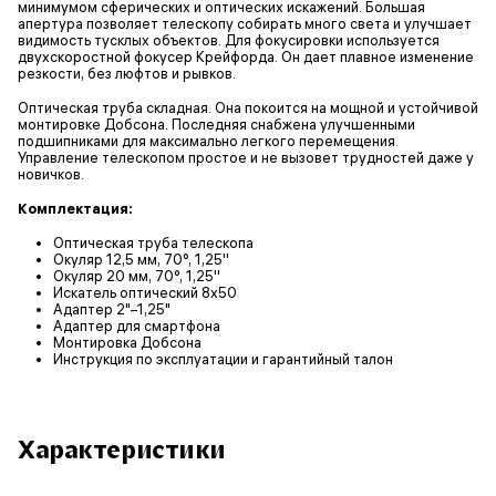
минимумом сферических и оптических искажений. Большая
апертура позволяет телескопу собирать много света и улучшает
видимость тусклых объектов. Для фокусировки используется
двухскоростной фокусер Крейфорда. Он дает плавное изменение
резкости, без люфтов и рывков.
Оптическая труба складная. Она покоится на мощной и устойчивой
монтировке Добсона. Последняя снабжена улучшенными
подшипниками для максимально легкого перемещения.
Управление телескопом простое и не вызовет трудностей даже у
новичков.
Комплектация:
Оптическая труба телескопа
Окуляр 12,5 мм, 70°, 1,25''
Окуляр 20 мм, 70°, 1,25''
Искатель оптический 8x50
Адаптер 2"–1,25"
Адаптер для смартфона
Монтировка Добсона
Инструкция по эксплуатации и гарантийный талон
Характеристики