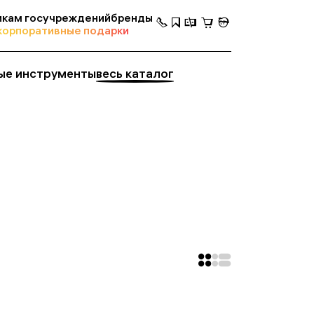
кам госучреждений
бренды
корпоративные подарки
ые инструменты
весь каталог