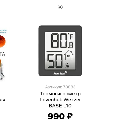
Артикул: 78883
Термогигрометр
ая
Levenhuk Wezzer
BASE L10
990 ₽