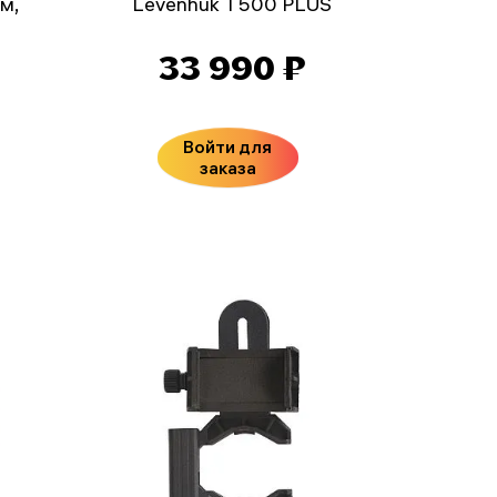
мм,
Levenhuk T500 PLUS
33 990 ₽
Войти для
заказа