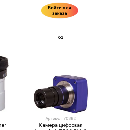
Войти для
заказа
Артикул: 70362
her
Камера цифровая