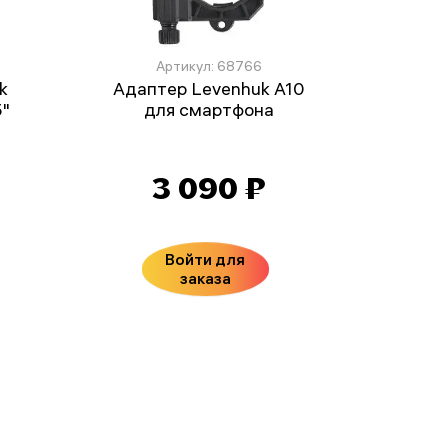
Артикул: 68766
k
Адаптер Levenhuk A10
5"
для смартфона
3 090 ₽
Войти для
заказа