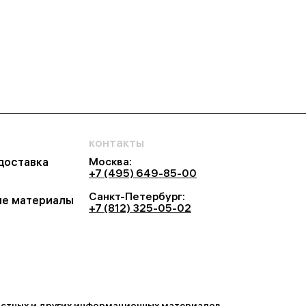
контакты
Москва:
 доставка
+7 (495) 649-85-00
Санкт-Петербург:
е материалы
+7 (812) 325-05-02
востных и других информационных материалов