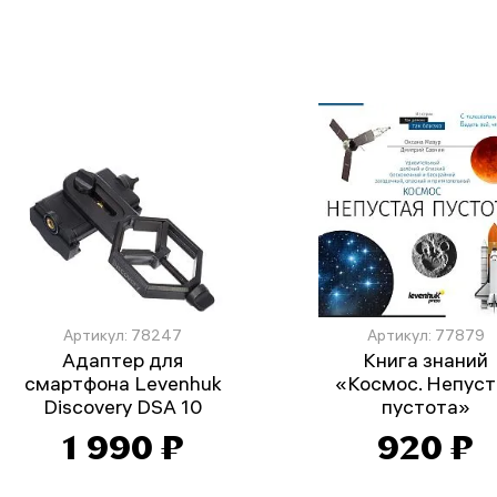
Артикул: 78247
Артикул: 77879
Адаптер для
Книга знаний
смартфона Levenhuk
«Космос. Непуст
Discovery DSA 10
пустота»
1 990 ₽
920 ₽