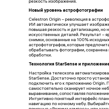
резкость изображения.
Новый уровень астрофотографии
Celestron Origin – революция в астро
ИИ автоматически улучшает изображе
повышая резкость и детализацию, но 
искусственных деталей. Результат – 
снимки, основанные на 100% исходных
астрофотографов, которые предпочит
обрабатывать фотографии, сохранена
обработки.
Технология StarSense и приложение
Настройка телескопа автоматизирова
StarSense. Достаточно просто установ
подключить его к приложению Origin.
самостоятельно сканирует ночное неб
выравнивание, сопоставляя положение 
Интуитивно понятный интерфейс план
навигацию по ночному небу. Выбирайт
помощью «Режима компаса» или захо