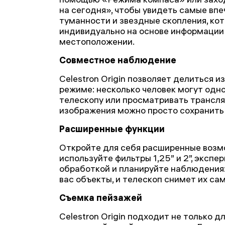
на сегодня», чтобы увидеть самые вп
туманности и звездные скопления, к
индивидуально на основе информации
местоположении.
Совместное наблюдение
Celestron Origin позволяет делиться 
режиме: несколько человек могут одн
телескопу или просматривать трансля
изображения можно просто сохранить 
Расширенные функции
Откройте для себя расширенные возмож
используйте фильтры 1,25” и 2”, экспе
обработкой и планируйте наблюдения
вас объекты, и телескоп снимет их са
Съемка пейзажей
Celestron Origin подходит не только дл