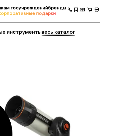
кам госучреждений
бренды
корпоративные подарки
ые инструменты
весь каталог