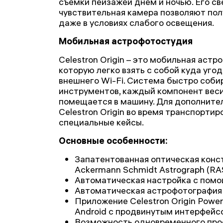
съемки пейзажей днем и ночью. Его св
чувствительная камера позволяют пол
даже в условиях слабого освещения.
Мобильная астрофотостудия
Celestron Origin – это мобильная аст
которую легко взять с собой куда угод
внешнего Wi-Fi. Система быстро соби
инструментов, каждый компонент весит
помещается в машину. Для дополните
Celestron Origin во время транспорти
специальные кейсы.
Основные особенности:
Запатентованная оптическая конс
Ackermann Schmidt Astrograph (RA
Автоматическая настройка с помо
Автоматическая астрофотография
Приложение Celestron Origin Powere
Android с продвинутым интерфейс
Возможность одновременного про