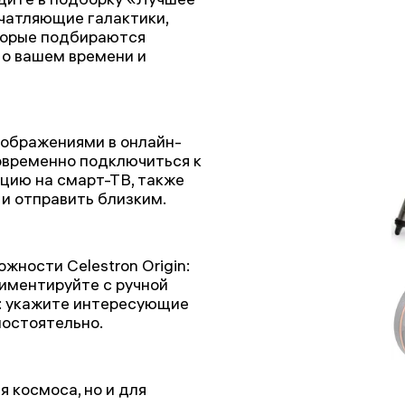
ечатляющие галактики,
оторые подбираются
 о вашем времени и
изображениями в онлайн-
овременно подключиться к
цию на смарт-ТВ, также
и отправить близким.
ности Celestron Origin:
риментируйте с ручной
: укажите интересующие
мостоятельно.
я космоса, но и для