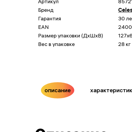
Артикул
8572
Бренд
Cele
Гарантия
30 л
EAN
2400
Размер упаковки (ДxШxВ)
127x
Вес в упаковке
28 кг
описание
характеристи