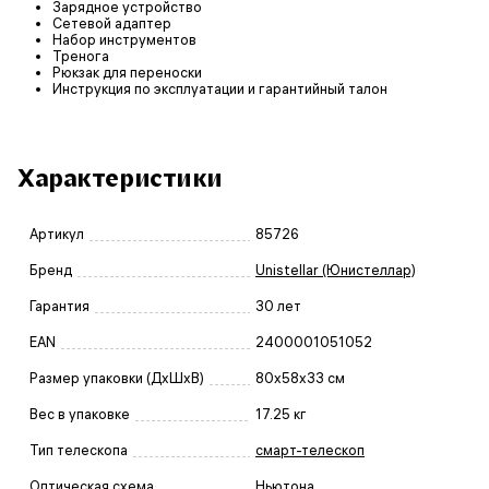
Зарядное устройство
Сетевой адаптер
Набор инструментов
Тренога
Рюкзак для переноски
Инструкция по эксплуатации и гарантийный талон
Характеристики
Артикул
85726
Бренд
Unistellar (Юнистеллар)
Гарантия
30 лет
EAN
2400001051052
Размер упаковки (ДxШxВ)
80x58x33 см
Вес в упаковке
17.25 кг
Тип телескопа
смарт-телескоп
Оптическая схема
Ньютона