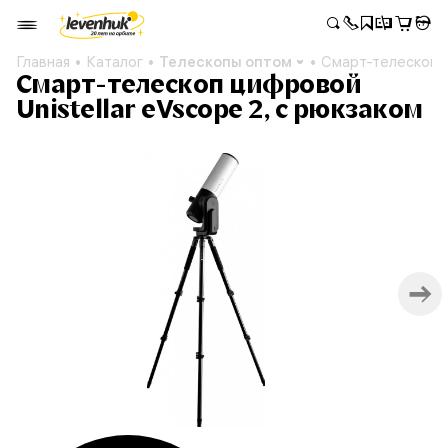
Главная
Каталог
Телескопы оптом
Смарт-телескоп ци
Смарт-телескоп цифровой
Unistellar eVscope 2, с рюкзаком