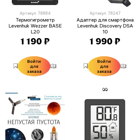
Артикул: 78884
Артикул: 78247
Термогигрометр
Адаптер для смартфона
Levenhuk Wezzer BASE
Levenhuk Discovery DSA
L20
10
1 190 ₽
1 990 ₽
Войти
Войти
для
для
заказа
заказа