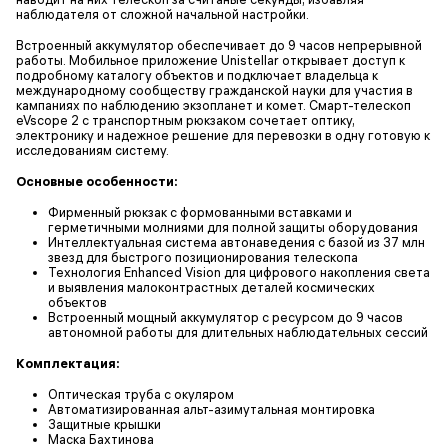
наблюдателя от сложной начальной настройки.
Встроенный аккумулятор обеспечивает до 9 часов непрерывной
работы. Мобильное приложение Unistellar открывает доступ к
подробному каталогу объектов и подключает владельца к
международному сообществу гражданской науки для участия в
кампаниях по наблюдению экзопланет и комет. Смарт-телескоп
eVscope 2 с транспортным рюкзаком сочетает оптику,
электронику и надежное решение для перевозки в одну готовую к
исследованиям систему.
Основные особенности:
Фирменный рюкзак с формованными вставками и
герметичными молниями для полной защиты оборудования
Интеллектуальная система автонаведения с базой из 37 млн
звезд для быстрого позиционирования телескопа
Технология Enhanced Vision для цифрового накопления света
и выявления малоконтрастных деталей космических
объектов
Встроенный мощный аккумулятор с ресурсом до 9 часов
автономной работы для длительных наблюдательных сессий
Комплектация:
Оптическая труба с окуляром
Автоматизированная альт-азимутальная монтировка
Защитные крышки
Маска Бахтинова