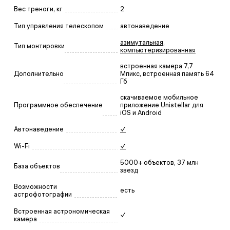
Вес треноги, кг
2
Тип управления телескопом
автонаведение
азимутальная,
Тип монтировки
компьютеризированная
встроенная камера 7,7
Дополнительно
Мпикс, встроенная память 64
Гб
скачиваемое мобильное
Программное обеспечение
приложение Unistellar для
iOS и Android
Автонаведение
✓
Wi-Fi
✓
5000+ объектов, 37 млн
База объектов
звезд
Возможности
есть
астрофотографии
Встроенная астрономическая
✓
камера