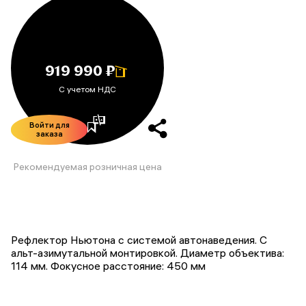
919 990 ₽
С учетом НДС
Войти для
заказа
Рекомендуемая розничная цена
Рефлектор Ньютона с системой автонаведения. С
альт-азимутальной монтировкой. Диаметр объектива:
114 мм. Фокусное расстояние: 450 мм